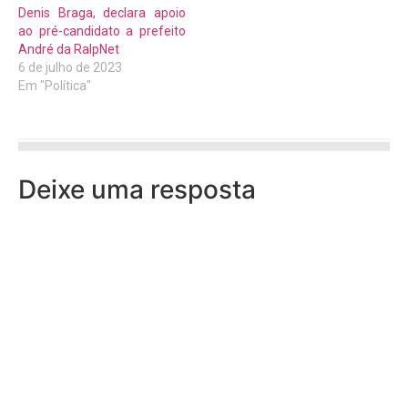
Denis Braga, declara apoio
ao pré-candidato a prefeito
André da RalpNet
6 de julho de 2023
Em "Política"
Deixe uma resposta