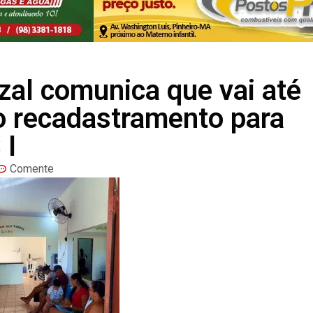
nzal comunica que vai até
 o recadastramento para
 I
Comente