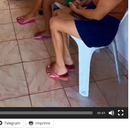
00:43
Telegram
Imprimir