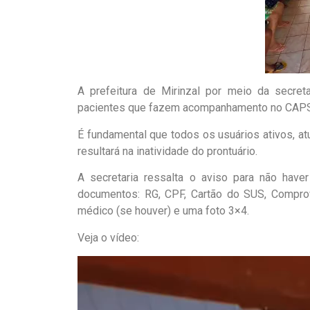
A prefeitura de Mirinzal por meio da secret
pacientes que fazem acompanhamento no CAPS I,
É fundamental que todos os usuários ativos, a
resultará na inatividade do prontuário.
A secretaria ressalta o aviso para não have
documentos: RG, CPF, Cartão do SUS, Comprova
médico (se houver) e uma foto 3×4.
Veja o vídeo:
Tocador
de
vídeo