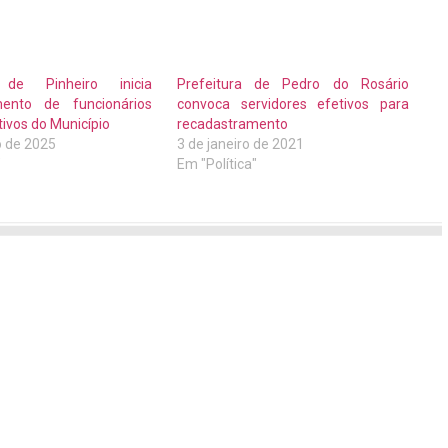
a de Pinheiro inicia
Prefeitura de Pedro do Rosário
mento de funcionários
convoca servidores efetivos para
tivos do Município
recadastramento
o de 2025
3 de janeiro de 2021
"
Em "Política"