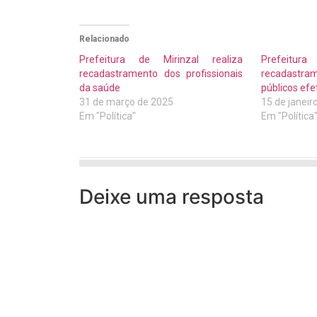
Relacionado
Prefeitura de Mirinzal realiza
Prefeitur
recadastramento dos profissionais
recadastra
da saúde
públicos efe
31 de março de 2025
15 de janeir
Em "Política"
Em "Política
Deixe uma resposta