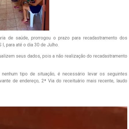
aria de saúde, prorrogou o prazo para recadastramento dos
 para até o dia 30 de Julho.
tualizem seus dados, pois a não realização do recadastramento
r nenhum tipo de situação, é necessário levar os seguintes
nte de endereço, 2ª Via do receituário mais recente, laudo