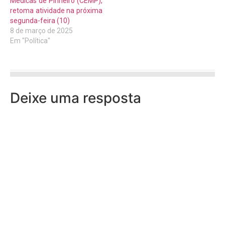
Médicas de Pinheiro (CEMP),
retoma atividade na próxima
segunda-feira (10)
8 de março de 2025
Em "Política"
Deixe uma resposta