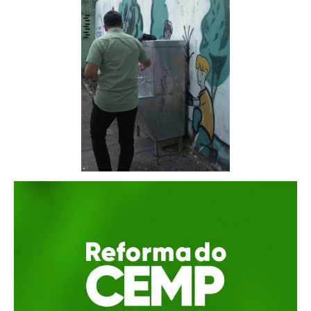
Tocador
de
vídeo