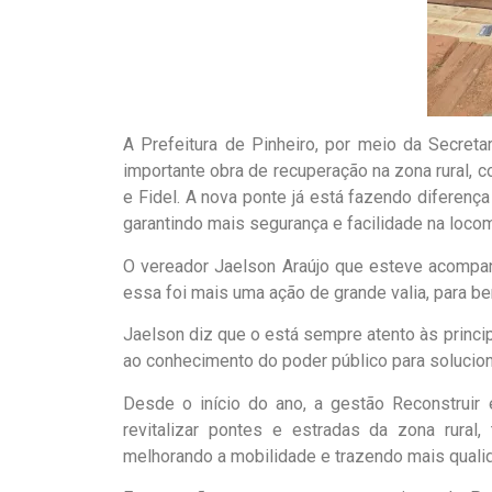
A Prefeitura de Pinheiro, por meio da Secretar
importante obra de recuperação na zona rural, 
e Fidel. A nova ponte já está fazendo diferenç
garantindo mais segurança e facilidade na loco
O vereador Jaelson Araújo que esteve acompanh
essa foi mais uma ação de grande valia, para be
Jaelson diz que o está sempre atento às prin
ao conhecimento do poder público para solucio
Desde o início do ano, a gestão Reconstruir 
revitalizar pontes e estradas da zona rura
melhorando a mobilidade e trazendo mais quali