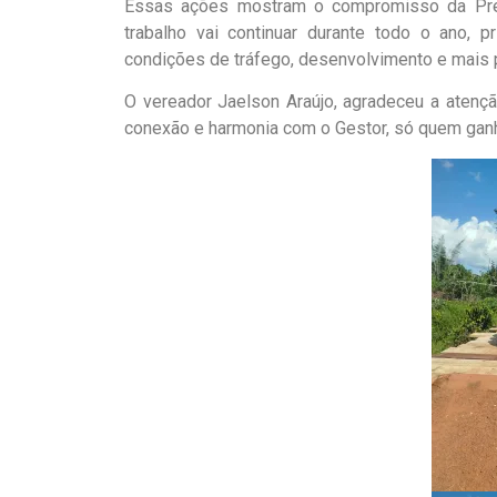
Essas ações mostram o compromisso da Pref
trabalho vai continuar durante todo o ano, 
condições de tráfego, desenvolvimento e mais 
O vereador Jaelson Araújo, agradeceu a atenç
conexão e harmonia com o Gestor, só quem ganh