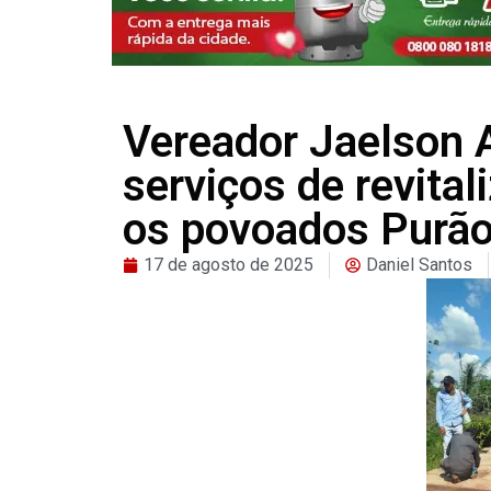
Vereador Jaelson 
serviços de revital
os povoados Purão
17 de agosto de 2025
Daniel Santos