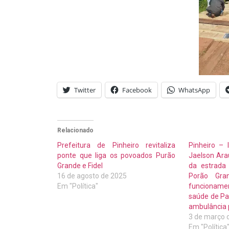
Twitter
Facebook
WhatsApp
Relacionado
Prefeitura de Pinheiro revitaliza
Pinheiro – 
ponte que liga os povoados Purão
Jaelson Ar
Grande e Fidel
da estrada
16 de agosto de 2025
Porão Gra
Em "Política"
funcionam
saúde de Pa
ambulância
3 de março 
Em "Política