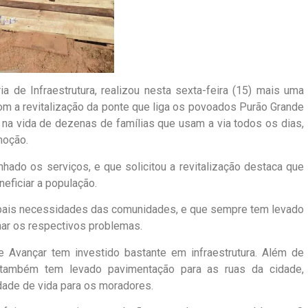
ia de Infraestrutura, realizou nesta sexta-feira (15) mais uma
com a revitalização da ponte que liga os povoados Purão Grande
a na vida de dezenas de famílias que usam a via todos os dias,
moção.
ado os serviços, e que solicitou a revitalização destaca que
neficiar a população.
cipais necessidades das comunidades, e que sempre tem levado
nar os respectivos problemas.
e Avançar tem investido bastante em infraestrutura. Além de
l, também tem levado pavimentação para as ruas da cidade,
dade de vida para os moradores.