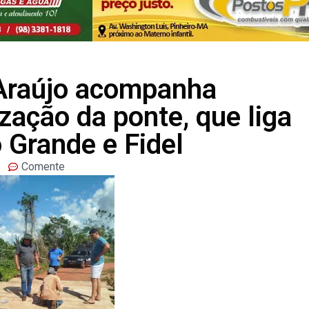
Araújo acompanha
ização da ponte, que liga
 Grande e Fidel
Comente