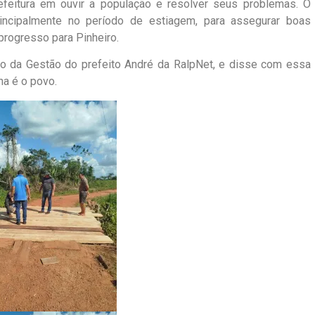
eitura em ouvir a população e resolver seus problemas. O
principalmente no período de estiagem, para assegurar boas
progresso para Pinheiro.
ão da Gestão do prefeito André da RalpNet, e disse com essa
a é o povo.