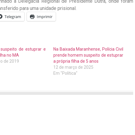
nhado à Delegacia Regional de Presidente Dutra, onde foram
nsferido para uma unidade prisional.
Telegram
Imprimir
 suspeito de estuprar e
Na Baixada Maranhense, Polícia Civil
ilha no MA
prende homem suspeito de estuprar
ro de 2019
a própria filha de 5 anos
"
12 de março de 2025
Em "Política"