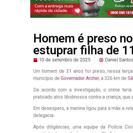
Homem é preso no
estuprar filha de 1
10 de setembro de 2025
Daniel Santo
Um homem de 31 anos foi preso, nessa terça-fe
município de
Governador Archer
, a 326 km de
Sã
De acordo com a investigação, o crime teria
praticado atos libidinosos contra a criança, qu
Em desespero, a menina ligou para a mãe e rela
delegacia.
Após diligências, uma equipe da Polícia Ci