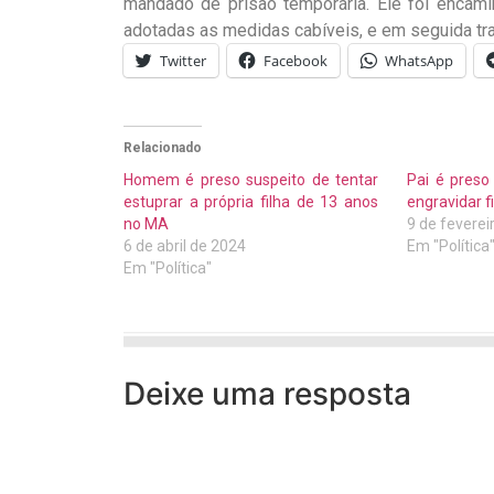
mandado de prisão temporária. Ele foi encami
adotadas as medidas cabíveis, e em seguida tra
Twitter
Facebook
WhatsApp
Relacionado
Homem é preso suspeito de tentar
Pai é preso
estuprar a própria filha de 13 anos
engravidar f
no MA
9 de feverei
6 de abril de 2024
Em "Política
Em "Política"
Deixe uma resposta