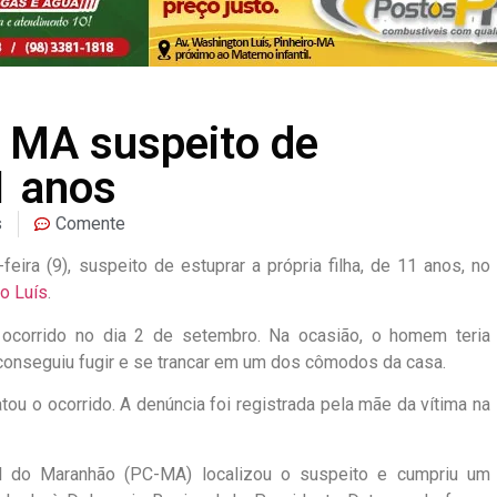
 MA suspeito de
1 anos
s
Comente
ira (9), suspeito de estuprar a própria filha, de 11 anos, no
o Luís
.
 ocorrido no dia 2 de setembro. Na ocasião, o homem teria
e conseguiu fugir e se trancar em um dos cômodos da casa.
tou o ocorrido.
A denúncia foi registrada pela mãe da vítima
na
vil do Maranhão (PC-MA) localizou o suspeito e cumpriu um