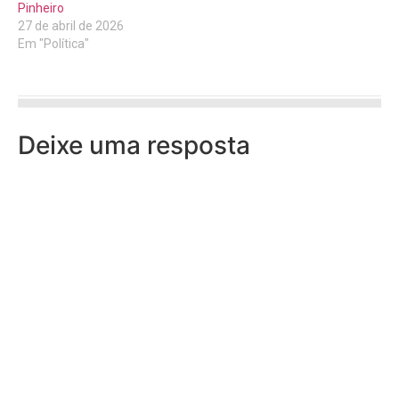
Pinheiro
27 de abril de 2026
Em "Política"
Deixe uma resposta