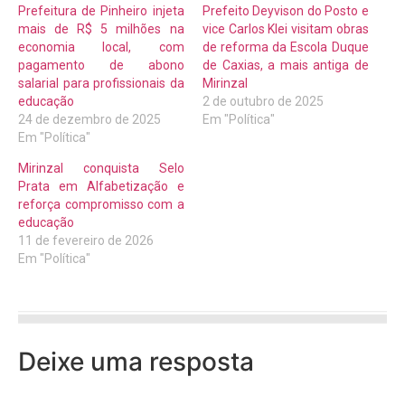
Prefeitura de Pinheiro injeta
Prefeito Deyvison do Posto e
mais de R$ 5 milhões na
vice Carlos Klei visitam obras
economia local, com
de reforma da Escola Duque
pagamento de abono
de Caxias, a mais antiga de
salarial para profissionais da
Mirinzal
educação
2 de outubro de 2025
24 de dezembro de 2025
Em "Política"
Em "Política"
Mirinzal conquista Selo
Prata em Alfabetização e
reforça compromisso com a
educação
11 de fevereiro de 2026
Em "Política"
Deixe uma resposta