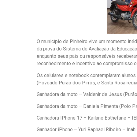
O município de Pinheiro vive um momento inédi
da prova do Sistema de Avaliação da Educaçã
enquanto seus pais ou responsáveis receber
reconhecimento e incentivo ao compromisso c
Os celulares e notebook contemplaram alunos 
(Povoado Purão dos Pirrós, e Santa Rosa regiã
Ganhadora da moto – Valdenir de Jesus (Purão
Ganhadora da moto – Daniela Pimenta (Polo Pa
Ganhadora IPhone 17 – Kailane Esthefane – IE
Ganhador iPhone – Yuri Raphael Ribeiro – Ina