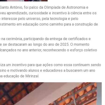
o Santo Antônio, foi palco da Olimpíada de Astronomia e
eu aprendizado, curiosidade e incentivo à ciência entre os
 interesse pelo universo, pela tecnologia e pelo
nvestimento em educação como caminho para a construção de
na cerimônia, participando da entrega de certificados e
ue se destacaram ao longo do ano de 2025. O momento
cançados no ano anterior, reconhecendo o esforço coletivo
boliza um incentivo para que ações como essa continuem sendo
nsino e motivando alunos e educadores a buscarem um ano
a educação de Mirinzal.