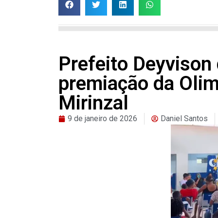
Prefeito Deyvison 
premiação da Oli
Mirinzal
9 de janeiro de 2026
Daniel Santos