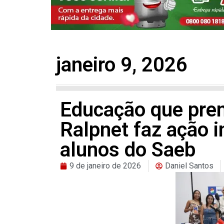
janeiro 9, 2026
Educação que pre
Ralpnet faz ação i
alunos do Saeb
9 de janeiro de 2026
Daniel Santos