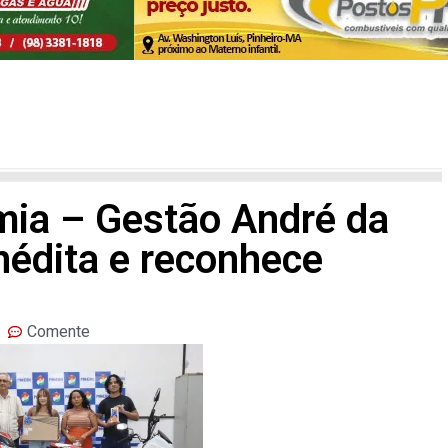
mia – Gestão André da
nédita e reconhece
Comente