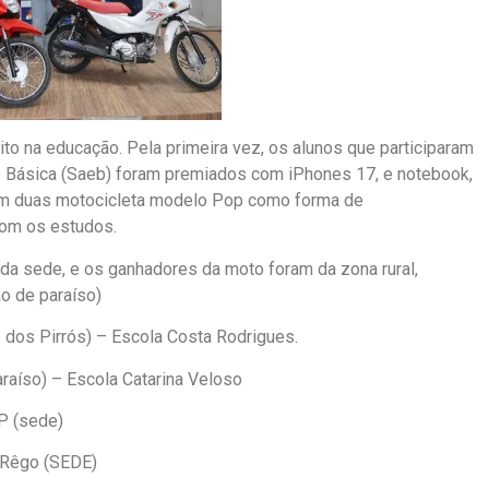
to na educação. Pela primeira vez, os alunos que participaram
o Básica (Saeb) foram premiados com iPhones 17, e notebook,
am duas motocicleta modelo Pop como forma de
om os estudos.
da sede, e os ganhadores da moto foram da zona rural,
o de paraíso)
 dos Pirrós) – Escola Costa Rodrigues.
raíso) – Escola Catarina Veloso
P (sede)
h Rêgo (SEDE)