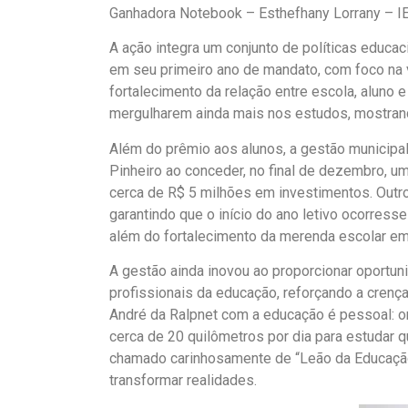
Ganhadora Notebook – Esthefhany Lorrany – I
A ação integra um conjunto de políticas educac
em seu primeiro ano de mandato, com foco na v
fortalecimento da relação entre escola, aluno e 
mergulharem ainda mais nos estudos, mostran
Além do prêmio aos alunos, a gestão municipa
Pinheiro ao conceder, no final de dezembro, um
cerca de R$ 5 milhões em investimentos. Outr
garantindo que o início do ano letivo ocorress
além do fortalecimento da merenda escolar em 
A gestão ainda inovou ao proporcionar oportu
profissionais da educação, reforçando a crença
André da Ralpnet com a educação é pessoal: ori
cerca de 20 quilômetros por dia para estudar q
chamado carinhosamente de “Leão da Educação
transformar realidades.