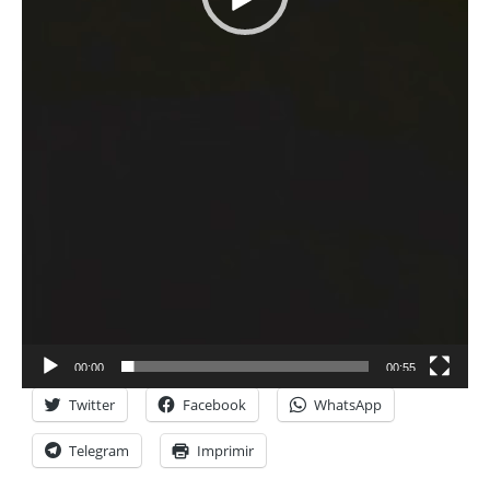
00:00
00:55
Twitter
Facebook
WhatsApp
Telegram
Imprimir