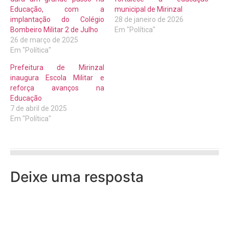
Educação, com a
municipal de Mirinzal
implantação do Colégio
28 de janeiro de 2026
Bombeiro Militar 2 de Julho
Em "Política"
26 de março de 2025
Em "Política"
Prefeitura de Mirinzal
inaugura Escola Militar e
reforça avanços na
Educação
7 de abril de 2025
Em "Política"
Deixe uma resposta