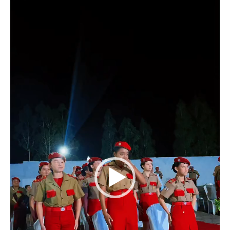
de
vídeo