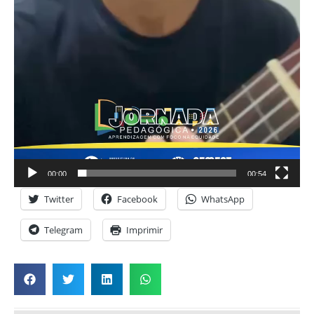
00:00
00:54
Twitter
Facebook
WhatsApp
Telegram
Imprimir