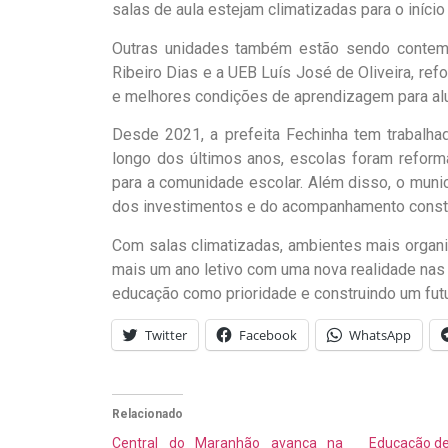
salas de aula estejam climatizadas para o início 
Outras unidades também estão sendo contemp
Ribeiro Dias e a UEB Luís José de Oliveira, r
e melhores condições de aprendizagem para al
Desde 2021, a prefeita Fechinha tem trabalha
longo dos últimos anos, escolas foram reform
para a comunidade escolar. Além disso, o munic
dos investimentos e do acompanhamento consta
Com salas climatizadas, ambientes mais organiz
mais um ano letivo com uma nova realidade nas 
educação como prioridade e construindo um futu
Twitter
Facebook
WhatsApp
Relacionado
Central do Maranhão avança na
Educação de