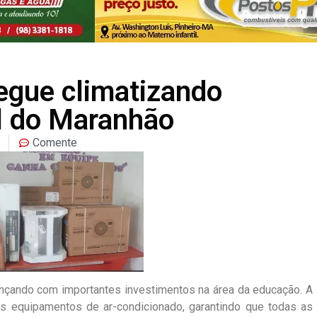
egue climatizando
l do Maranhão
Comente
ançando com importantes investimentos na área da educação. A
s equipamentos de ar-condicionado, garantindo que todas as