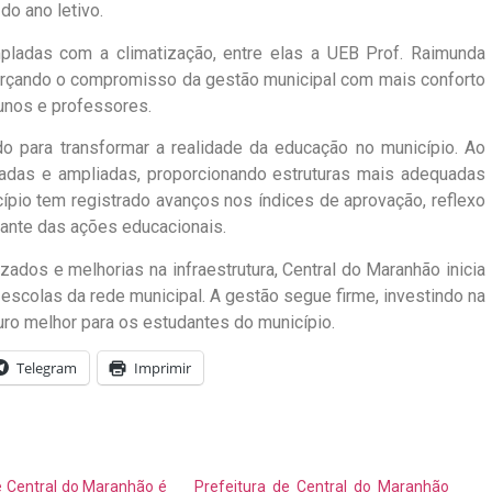
do ano letivo.
ladas com a climatização, entre elas a UEB Prof. Raimunda
eforçando o compromisso da gestão municipal com mais conforto
unos e professores.
do para transformar a realidade da educação no município. Ao
adas e ampliadas, proporcionando estruturas mais adequadas
ípio tem registrado avanços nos índices de aprovação, reflexo
nte das ações educacionais.
ados e melhorias na infraestrutura, Central do Maranhão inicia
escolas da rede municipal. A gestão segue firme, investindo na
ro melhor para os estudantes do município.
Telegram
Imprimir
 Central do Maranhão é
Prefeitura de Central do Maranhão