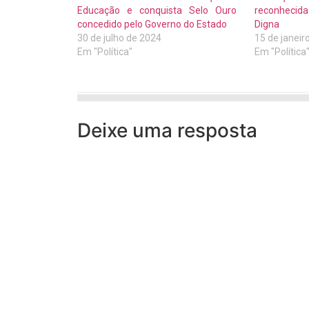
Educação e conquista Selo Ouro
reconheci
concedido pelo Governo do Estado
Digna
30 de julho de 2024
15 de janeir
Em "Política"
Em "Política
Deixe uma resposta