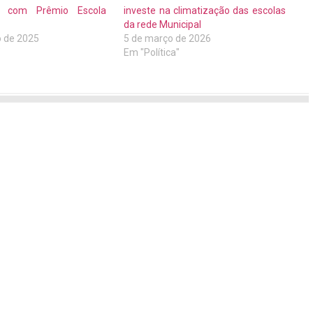
da com Prêmio Escola
investe na climatização das escolas
da rede Municipal
o de 2025
5 de março de 2026
"
Em "Política"