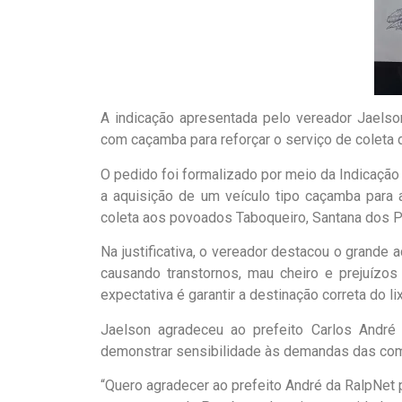
A indicação apresentada pelo vereador Jaelso
com caçamba para reforçar o serviço de coleta d
O pedido foi formalizado por meio da Indicação 
a aquisição de um veículo tipo caçamba para
coleta aos povoados Taboqueiro, Santana dos Pr
Na justificativa, o vereador destacou o grande
causando transtornos, mau cheiro e prejuíz
expectativa é garantir a destinação correta do l
Jaelson agradeceu ao prefeito Carlos André 
demonstrar sensibilidade às demandas das com
“Quero agradecer ao prefeito André da RalpNet 