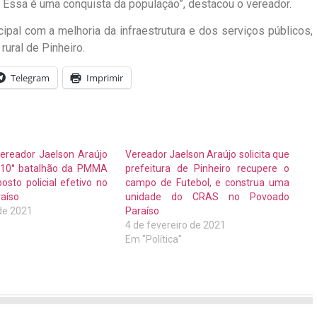
Essa é uma conquista da população”, destacou o vereador.
pal com a melhoria da infraestrutura e dos serviços públicos,
ural de Pinheiro.
Telegram
Imprimir
Vereador Jaelson Araújo
Vereador Jaelson Araújo solicita que
e 10° batalhão da PMMA
prefeitura de Pinheiro recupere o
osto policial efetivo no
campo de Futebol, e construa uma
aíso
unidade do CRAS no Povoado
de 2021
Paraíso
"
4 de fevereiro de 2021
Em "Política"