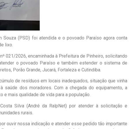
n Souza (PSD) foi atendida e o povoado Paraíso agora conta
e lixo.
nº 021/2026, encaminhada à Prefeitura de Pinheiro, solicitando
 atender o povoado Paraíso e também estender o sistema de
etos, Porão Grande, Jucará, Fortaleza e Cutindiba.
 acúmulo de resíduos em locais inadequados, situação que vinha
os à saúde dos moradores. Com a chegada do equipamento, a
ixo e mais qualidade de vida para a população.
Costa Silva (André da RalpNet) por atender à solicitação e
unidades rurais.
por ouvir nossa indicação e atender esse pedido tão importante