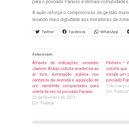
para o povoado Paraíso e demais comunidades. 
A ação reforça o compromisso da gestão munici
levando mais dignidade aos moradores da zona r
Twitter
Facebook
WhatsApp
Relacionado
Através de indicações, vereador
Pinheiro – 
Jaelson Araújo solicita academia ao
solicita qu
ar livre, iluminação pública nos
instale um p
canteiros da avenida e aquisição de
povoado Par
um caminhão compactador para
1 de março 
coleta de lixo no povoado Paraíso
Em "Política
25 de fevereiro de 2021
Em "Política"