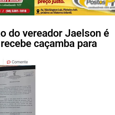
ão do vereador Jaelson é
o recebe caçamba para
Comente