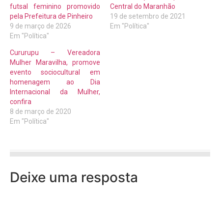
futsal feminino promovido
Central do Maranhão
pela Prefeitura de Pinheiro
19 de setembro de 2021
9 de março de 2026
Em "Política"
Em "Política"
Cururupu – Vereadora
Mulher Maravilha, promove
evento sociocultural em
homenagem ao Dia
Internacional da Mulher,
confira
8 de março de 2020
Em "Política"
Deixe uma resposta