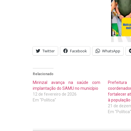
Twitter
Facebook
WhatsApp
Relacionado
Mirinzal avança na saúde com
Prefeitur
implantação do SAMU no município
coordenad
12 de fevereiro de 2026
fortalecer 
Em "Política"
à população
21 de dezem
Em "Política