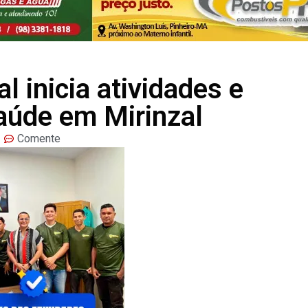
l inicia atividades e
aúde em Mirinzal
Comente