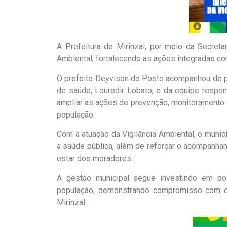
A Prefeitura de Mirinzal, por meio da Secretar
Ambiental, fortalecendo as ações integradas com
O prefeito Deyvison do Posto acompanhou de p
de saúde, Louredir Lobato, e da equipe respons
ampliar as ações de prevenção, monitoramento 
população.
Com a atuação da Vigilância Ambiental, o munic
a saúde pública, além de reforçar o acompanh
estar dos moradores.
A gestão municipal segue investindo em po
população, demonstrando compromisso com o
Mirinzal.