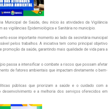
ia Municipal de Saúde, deu início às atividades da Vigilância
 as vigilâncias Epidemiológica e Sanitária no município.
erto esse importante momento ao lado da secretária municipal
ável pelos trabalhos. A iniciativa tem como principal objetivo
e promoção da saúde, garantindo mais qualidade de vida para a
ípio passa a intensificar o combate a riscos que possam afetar
amento de fatores ambientais que impactam diretamente o bem-
líticas públicas que priorizam a saúde e o cuidado com a
 desenvolvimento e a melhoria dos serviços oferecidos em