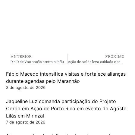
ANTERIOR
PRÓXIMO
Dia D de Vacinação contra a Influenza acontece em Mirinzal nesta quinta-feira (30)
Ação de saúde leva cuidado e bem-estar a idosos no povoado Cateaua, em Porto Rico do Maranhão
Fábio Macedo intensifica visitas e fortalece alianças
durante agendas pelo Maranhão
3 de agosto de 2026
Jaqueline Luz comanda participação do Projeto
Corpo em Ação de Porto Rico em evento do Agosto
Lilás em Mirinzal
7 de agosto de 2026