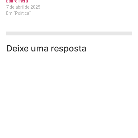
bairro Incra
7 de abril de 2025
Em "Política"
Deixe uma resposta