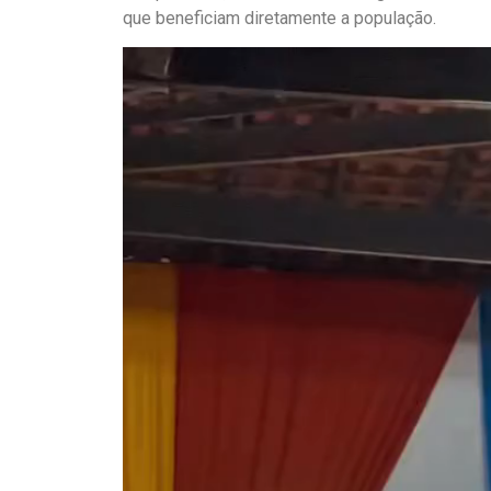
que beneficiam diretamente a população.
Tocador
de
vídeo