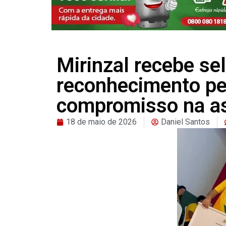
Mirinzal recebe se
reconhecimento pel
compromisso na as
18 de maio de 2026
Daniel Santos