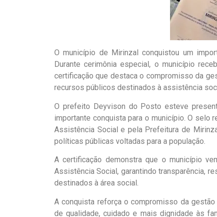
O município de Mirinzal conquistou um import
Durante cerimônia especial, o município rece
certificação que destaca o compromisso da ges
recursos públicos destinados à assistência soci
O prefeito Deyvison do Posto esteve presen
importante conquista para o município. O selo 
Assistência Social e pela Prefeitura de Mirin
políticas públicas voltadas para a população.
A certificação demonstra que o município ve
Assistência Social, garantindo transparência, r
destinados à área social.
A conquista reforça o compromisso da gestão 
de qualidade, cuidado e mais dignidade às fa