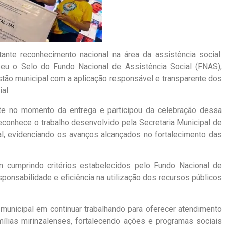
ante reconhecimento nacional na área da assistência social.
beu o Selo do Fundo Nacional de Assistência Social (FNAS),
tão municipal com a aplicação responsável e transparente dos
al.
te no momento da entrega e participou da celebração dessa
reconhece o trabalho desenvolvido pela Secretaria Municipal de
zal, evidenciando os avanços alcançados no fortalecimento das
m cumprindo critérios estabelecidos pelo Fundo Nacional de
esponsabilidade e eficiência na utilização dos recursos públicos
municipal em continuar trabalhando para oferecer atendimento
mílias mirinzalenses, fortalecendo ações e programas sociais