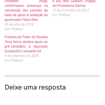
Penaldon Jorge,
e seu filho Guibson Chagas
confirmaram presença na
em Presidente Sarney
convenção dos partidos da
12 de novembro de 2021
base de apoio à reeleição do
Em "Política"
governador Flávio Dino
25 de julho de 2018
Em "Política"
Prefeito de Pedro do Rosário
Toca Serra, declara apoio ao
pré-candidato a deputado
Estadual Dr Leonardo Sá
4 de setembro de 2025
Em "Política"
Deixe uma resposta