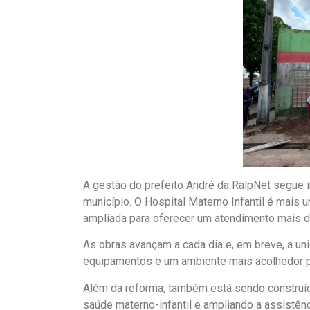
A gestão do prefeito André da RalpNet segue 
município. O Hospital Materno Infantil é mais
ampliada para oferecer um atendimento mais d
As obras avançam a cada dia e, em breve, a u
equipamentos e um ambiente mais acolhedor pa
Além da reforma, também está sendo construíd
saúde materno-infantil e ampliando a assistênc