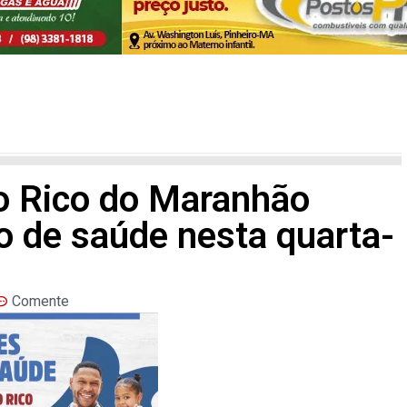
to Rico do Maranhão
o de saúde nesta quarta-
Comente