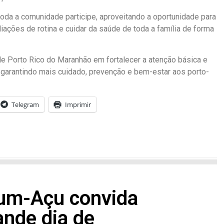
toda a comunidade participe, aproveitando a oportunidade para
aliações de rotina e cuidar da saúde de toda a família de forma
e Porto Rico do Maranhão em fortalecer a atenção básica e
 garantindo mais cuidado, prevenção e bem-estar aos porto-
Telegram
Imprimir
cum-Açu convida
ande dia de