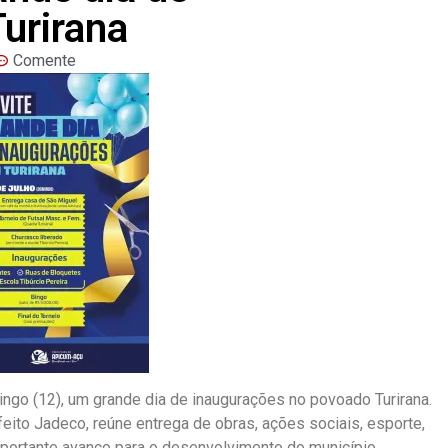
urirana
Comente
ingo (12), um grande dia de inaugurações no povoado Turirana.
eito Jadeco, reúne entrega de obras, ações sociais, esporte,
portante avanço para o desenvolvimento do município.