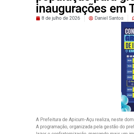
inaugurações em T
8 de julho de 2026
Daniel Santos
A Prefeitura de Apicum-Açu realiza, neste dom
A programação, organizada pela gestão do pref
lazer e confraternização, marcando mais um im