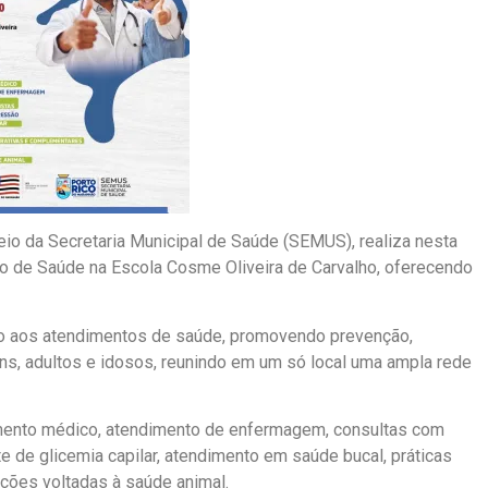
eio da Secretaria Municipal de Saúde (SEMUS), realiza nesta
ção de Saúde na Escola Cosme Oliveira de Carvalho, oferecendo
sso aos atendimentos de saúde, promovendo prevenção,
ens, adultos e idosos, reunindo em um só local uma ampla rede
imento médico, atendimento de enfermagem, consultas com
ste de glicemia capilar, atendimento em saúde bucal, práticas
ções voltadas à saúde animal.