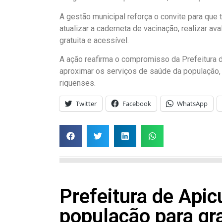
A gestão municipal reforça o convite para que 
atualizar a caderneta de vacinação, realizar av
gratuita e acessível.
A ação reafirma o compromisso da Prefeitura d
aproximar os serviços de saúde da população,
riquenses.
Twitter
Facebook
WhatsApp
Prefeitura de Api
população para gr