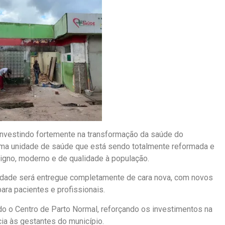
investindo fortemente na transformação da saúde do
 uma unidade de saúde que está sendo totalmente reformada e
igno, moderno e de qualidade à população.
nidade será entregue completamente de cara nova, com novos
ra pacientes e profissionais.
o o Centro de Parto Normal, reforçando os investimentos na
ia às gestantes do município.