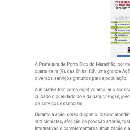
A Prefeitura de Porto Rico do Maranhão, por m
quarta-feira (9), das 8h às 16h, uma grande A
diversos serviços gratuitos para a população.
A iniciativa tem como objetivo ampliar o ace
cuidado e qualidade de vida para crianças, jov
de serviços essenciais.
Durante a ação, serão disponibilizados atend
nutricionistas, aferição de pressão arterial, te
integrativas e complementares, imunização e a