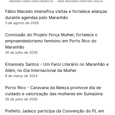
Agressão contra idosa resulta na prisão do filho da vítima
Após discussão, idoso tem casa incendiada em Santa Helena
Fábio Macedo intensifica visitas e fortalece alianças
durante agendas pelo Maranhão
3 de agosto de 2026
Conclusão do Projeto Força Mulher, fortalece o
empreendedorismo feminino em Porto Rico do
Maranhão
30 de julho de 2026
Emanoely Santos - Um Farol Literário no Maranhão e
Além, no Dia Internacional da Mulher
8 de março de 2024
Porto Rico - Caravana da Beleza promove dia de
cuidado e valorização das mulheres em Sumaúma
30 de julho de 2026
Prefeito Jadeco participa da Convenção do PL em