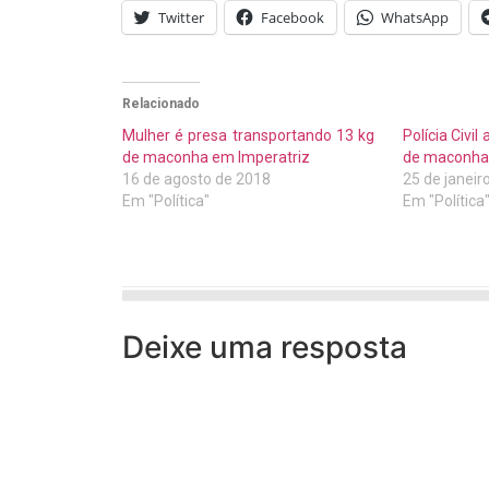
Twitter
Facebook
WhatsApp
Relacionado
Mulher é presa transportando 13 kg
Polícia Civi
de maconha em Imperatriz
de maconha
16 de agosto de 2018
25 de janeir
Em "Política"
Em "Política
Deixe uma resposta