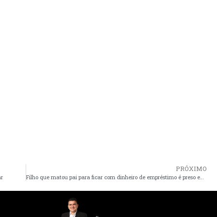
PRÓXIMO
ar
Filho que matou pai para ficar com dinheiro de empréstimo é preso em Icatu