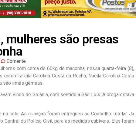
, mulheres são presas
onha
Comente
mulheres com cerca de 60kg de maconha, nessa quarta-feira (8),
s como Tarsila Carolina Costa da Rocha, Nacila Carolina Costa
cila são irmãs gêmeas.
avam vindo de Goiânia, com sentido a São Luís. A droga estava
 no colo. As crianças foram entregues ao Conselho Tutelar. Já
Central da Polícia Civil, para as medidas cabíveis. Elas foram