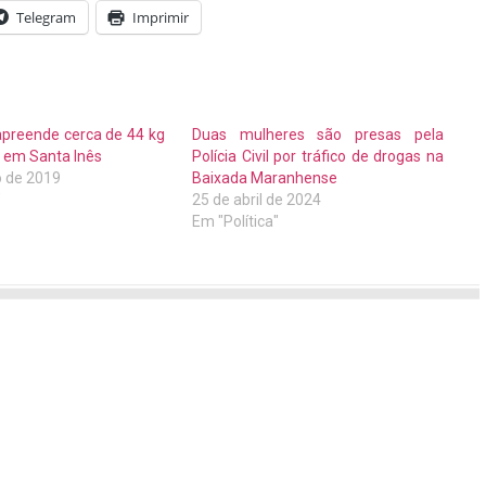
Telegram
Imprimir
l apreende cerca de 44 kg
Duas mulheres são presas pela
 em Santa Inês
Polícia Civil por tráfico de drogas na
o de 2019
Baixada Maranhense
"
25 de abril de 2024
Em "Política"