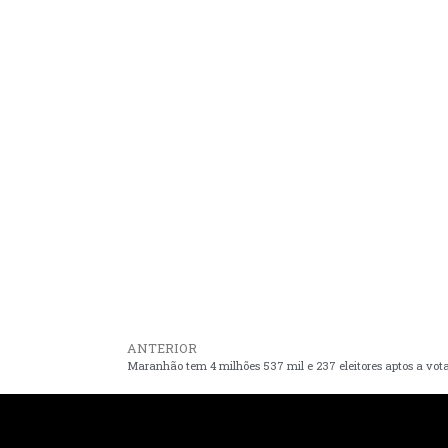
ANTERIOR
Maranhão tem 4 milhões 537 mil e 237 eleitores aptos a vot