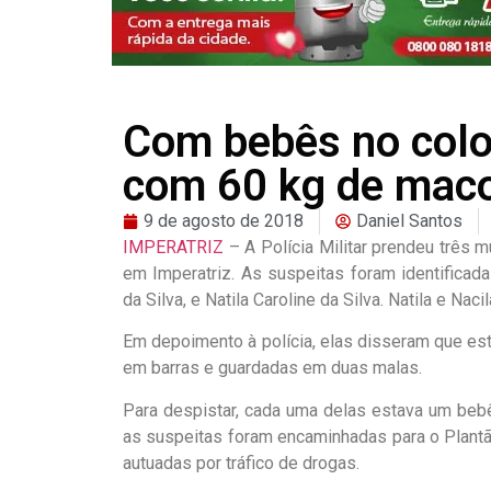
Com bebês no colo
com 60 kg de mac
9 de agosto de 2018
Daniel Santos
IMPERATRIZ
– A Polícia Militar prendeu três 
em Imperatriz. As suspeitas foram identificada
da Silva, e Natila Caroline da Silva. Natila e Na
Em depoimento à polícia, elas disseram que est
em barras e guardadas em duas malas.
Para despistar, cada uma delas estava um bebê
as suspeitas foram encaminhadas para o Plantão 
autuadas por tráfico de drogas.