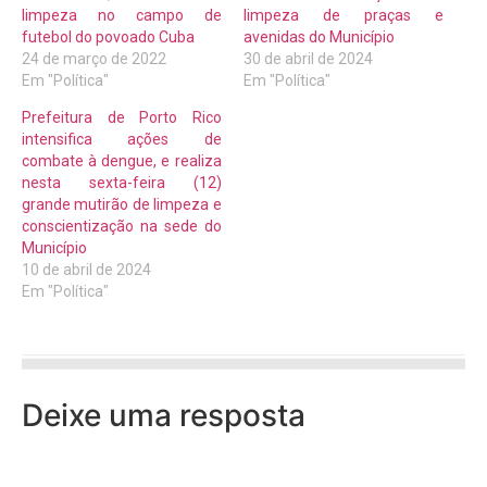
limpeza no campo de
limpeza de praças e
futebol do povoado Cuba
avenidas do Município
24 de março de 2022
30 de abril de 2024
Em "Política"
Em "Política"
Prefeitura de Porto Rico
intensifica ações de
combate à dengue, e realiza
nesta sexta-feira (12)
grande mutirão de limpeza e
conscientização na sede do
Município
10 de abril de 2024
Em "Política"
Deixe uma resposta