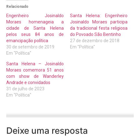
Relacionado
Engenheiro Josinaldo
Santa Helena: Engenheiro
Moraes homenageia a
Josinaldo Moraes participa
cidade de Santa Helena
da tradicional festa religiosa
pelos seus 84 anos de
do Povoado São Bentinho
emancipação política
27 de dezembro de 2018
30 de setembro de 2019
Em "Política"
Em "Política"
Santa Helena – Josinaldo
Moraes comemora 51 anos
com show de Wanderley
Andrade e convidados
31 de julho de 2023
Em "Política"
Deixe uma resposta