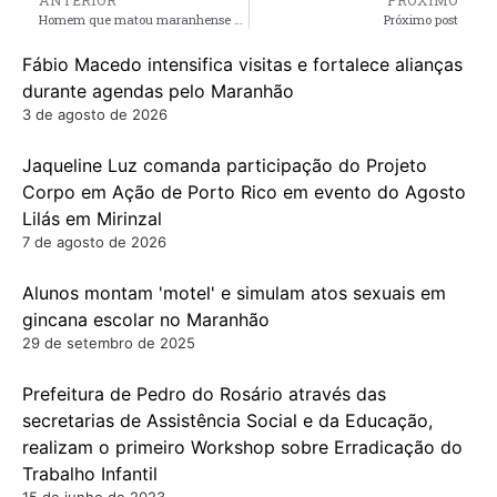
Homem que matou maranhense com 20 facadas no DF se entrega à polícia
Próximo post
Fábio Macedo intensifica visitas e fortalece alianças
durante agendas pelo Maranhão
3 de agosto de 2026
Jaqueline Luz comanda participação do Projeto
Corpo em Ação de Porto Rico em evento do Agosto
Lilás em Mirinzal
7 de agosto de 2026
Alunos montam 'motel' e simulam atos sexuais em
gincana escolar no Maranhão
29 de setembro de 2025
Prefeitura de Pedro do Rosário através das
secretarias de Assistência Social e da Educação,
realizam o primeiro Workshop sobre Erradicação do
Trabalho Infantil
15 de junho de 2023