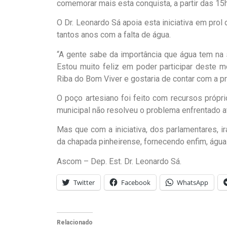
comemorar mais esta conquista, a partir das 15h
O Dr. Leonardo Sá apoia esta iniciativa em pro
tantos anos com a falta de água.
“A gente sabe da importância que água tem na 
Estou muito feliz em poder participar deste 
Riba do Bom Viver e gostaria de contar com a p
O poço artesiano foi feito com recursos própr
municipal não resolveu o problema enfrentado 
Mas que com a iniciativa, dos parlamentares, ir
da chapada pinheirense, fornecendo enfim, água
Ascom – Dep. Est. Dr. Leonardo Sá.
Twitter
Facebook
WhatsApp
Relacionado