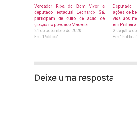
Vereador Riba do Bom Viver e
Deputado 
deputado estadual Leonardo Sá,
ações de be
participam de culto de ação de
vida aos m
graças no povoado Madeira
em Pinheiro
21 de setembro de 2020
2 de julho d
Em "Política"
Em "Política
Deixe uma resposta