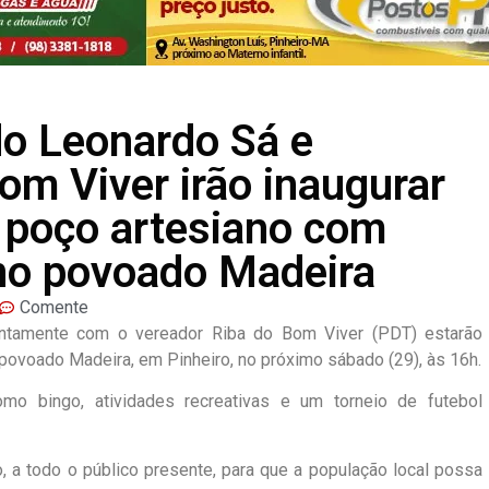
do Leonardo Sá e
om Viver irão inaugurar
 poço artesiano com
 no povoado Madeira
Comente
untamente com o vereador Riba do Bom Viver (PDT) estarão
povoado Madeira, em Pinheiro, no próximo sábado (29), às 16h.
mo bingo, atividades recreativas e um torneio de futebol
 a todo o público presente, para que a população local possa