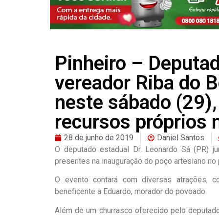
Pinheiro – Deputa
vereador Riba do B
neste sábado (29),
recursos próprios
28 de junho de 2019
Daniel Santos
O deputado estadual Dr. Leonardo Sá (PR) j
presentes na inauguração do poço artesiano no 
O evento contará com diversas atrações, co
beneficente a Eduardo, morador do povoado.
Além de um churrasco oferecido pelo deputado,