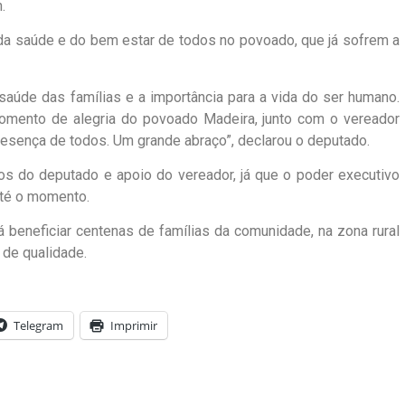
.
l da saúde e do bem estar de todos no povoado, que já sofrem a
saúde das famílias e a importância para a vida do ser humano.
momento de alegria do povoado Madeira, junto com o vereador
resença de todos. Um grande abraço”, declarou o deputado.
ios do deputado e apoio do vereador, já que o poder executivo
até o momento.
á beneficiar centenas de famílias da comunidade, na zona rural
 de qualidade.
Telegram
Imprimir