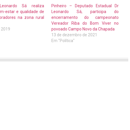
Leonardo Sá realiza
Pinheiro – Deputado Estadual Dr
m-estar e qualidade de
Leonardo Sá, participa do
oradores na zona rural
encerramento do campeonato
Vereador Riba do Bom Viver no
e 2019
povoado Campo Novo da Chapada
"
13 de dezembro de 2021
Em "Política"