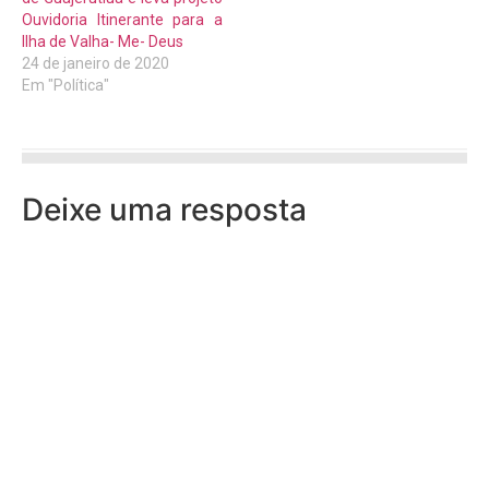
Ouvidoria Itinerante para a
Ilha de Valha- Me- Deus
24 de janeiro de 2020
Em "Política"
Deixe uma resposta