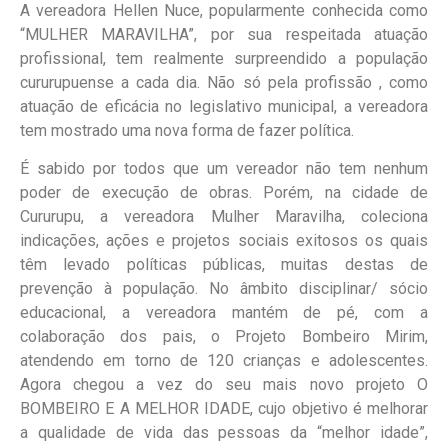
A vereadora Hellen Nuce, popularmente conhecida como
“MULHER MARAVILHA”, por sua respeitada atuação
profissional, tem realmente surpreendido a população
cururupuense a cada dia. Não só pela profissão , como
atuação de eficácia no legislativo municipal, a vereadora
tem mostrado uma nova forma de fazer política.
É sabido por todos que um vereador não tem nenhum
poder de execução de obras. Porém, na cidade de
Cururupu, a vereadora Mulher Maravilha, coleciona
indicações, ações e projetos sociais exitosos os quais
têm levado políticas públicas, muitas destas de
prevenção à população. No âmbito disciplinar/ sócio
educacional, a vereadora mantém de pé, com a
colaboração dos pais, o Projeto Bombeiro Mirim,
atendendo em torno de 120 crianças e adolescentes.
Agora chegou a vez do seu mais novo projeto O
BOMBEIRO E A MELHOR IDADE, cujo objetivo é melhorar
a qualidade de vida das pessoas da “melhor idade”,