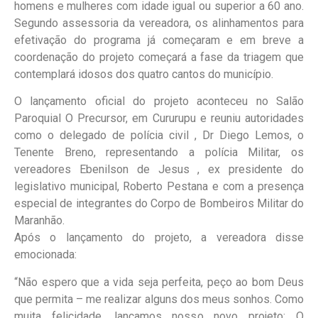
homens e mulheres com idade igual ou superior a 60 ano.
Segundo assessoria da vereadora, os alinhamentos para
efetivação do programa já começaram e em breve a
coordenação do projeto começará a fase da triagem que
contemplará idosos dos quatro cantos do município.
O lançamento oficial do projeto aconteceu no Salão
Paroquial O Precursor, em Cururupu e reuniu autoridades
como o delegado de polícia civil , Dr Diego Lemos, o
Tenente Breno, representando a polícia Militar, os
vereadores Ebenilson de Jesus , ex presidente do
legislativo municipal, Roberto Pestana e com a presença
especial de integrantes do Corpo de Bombeiros Militar do
Maranhão.
Após o lançamento do projeto, a vereadora disse
emocionada:
“Não espero que a vida seja perfeita, peço ao bom Deus
que permita – me realizar alguns dos meus sonhos. Como
muita felicidade, lançamos nosso novo projeto: O