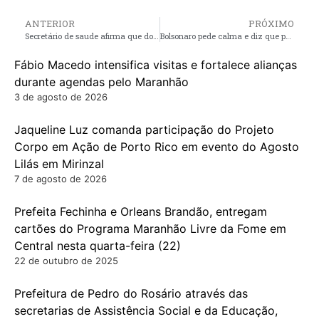
ANTERIOR
PRÓXIMO
Secretário de saude afirma que dois casos suspeitos de (covid-19), estão sendo monitorados em Pinheiro
Bolsonaro pede calma e diz que país vencerá novo coronavírus
Fábio Macedo intensifica visitas e fortalece alianças
durante agendas pelo Maranhão
3 de agosto de 2026
Jaqueline Luz comanda participação do Projeto
Corpo em Ação de Porto Rico em evento do Agosto
Lilás em Mirinzal
7 de agosto de 2026
Prefeita Fechinha e Orleans Brandão, entregam
cartões do Programa Maranhão Livre da Fome em
Central nesta quarta-feira (22)
22 de outubro de 2025
Prefeitura de Pedro do Rosário através das
secretarias de Assistência Social e da Educação,