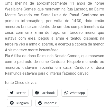
Uma menina de aproximadamente 11 anos de nome
Weslaiane Gomes, que moravam na Rua Lacerda, no Bairro
Monte Dourado em Santa Luzia do Paruá. Conforme as
primeira informações, por volta de 14:30, dois irmão
menores brincavam dentro de um dos compartimentos da
casa, com uma arma de fogo; um terceiro menor que
estava com eles, pegou a arma e tentou disparar; na
terceira vês a arma disparou, e acertou a cabeça da menor.
A vitima teve morte instantânea.
Ela é filha de dona Raimunda Nonata Gomes, que moravam
com o padrasto de nome Cardoso. Naquele momento os
menores estavam sozinho em casa. Cardoso e dona
Raimunda estavam para o interior fazendo carvão.
fonte Chico da voz
Twitter
Facebook
WhatsApp
Telegram
Imprimir