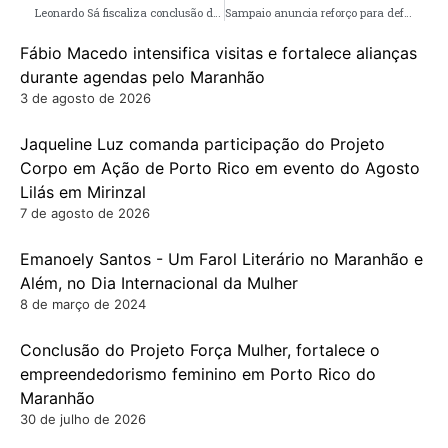
Leonardo Sá fiscaliza conclusão de obras realizadas pelo governo do estado em Pinheiro
Sampaio anuncia reforço para defesa que estava no Volta Redonda
Fábio Macedo intensifica visitas e fortalece alianças
durante agendas pelo Maranhão
3 de agosto de 2026
Jaqueline Luz comanda participação do Projeto
Corpo em Ação de Porto Rico em evento do Agosto
Lilás em Mirinzal
7 de agosto de 2026
Emanoely Santos - Um Farol Literário no Maranhão e
Além, no Dia Internacional da Mulher
8 de março de 2024
Conclusão do Projeto Força Mulher, fortalece o
empreendedorismo feminino em Porto Rico do
Maranhão
30 de julho de 2026