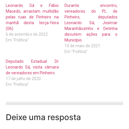
Leonardo Sá e Fábio
Durante encontro,
Macedo, arrastam multidão
vereadores do PL de
pelas ruas de Pinheiro na
Pinheiro, deputados
manhã desta terça-feira
Leonardo Sá, Josimar
(06)
Maranhãozinho e Detinha
6 de setembro de 2022
discutem ações para o
Em "Política"
Município
10 de maio de 2021
Em "Política"
Deputado Estadual Dr
Leonardo Sá, visita câmara
de vereadores em Pinheiro
17 de julho de 2020
Em "Política"
Deixe uma resposta