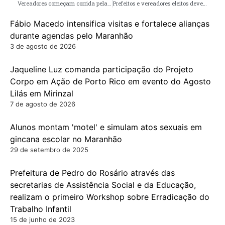
Vereadores começam corrida pela presidência da Câmara Municipal de Pinheiro
Prefeitos e vereadores eleitos devem prestar contas de campanha até 15 de dezembro
Fábio Macedo intensifica visitas e fortalece alianças
durante agendas pelo Maranhão
3 de agosto de 2026
Jaqueline Luz comanda participação do Projeto
Corpo em Ação de Porto Rico em evento do Agosto
Lilás em Mirinzal
7 de agosto de 2026
Alunos montam 'motel' e simulam atos sexuais em
gincana escolar no Maranhão
29 de setembro de 2025
Prefeitura de Pedro do Rosário através das
secretarias de Assistência Social e da Educação,
realizam o primeiro Workshop sobre Erradicação do
Trabalho Infantil
15 de junho de 2023