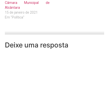
Câmara Municipal de
Alcântara
15 de janeiro de 2021
Em "Política"
Deixe uma resposta