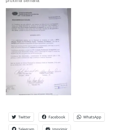
próxima semana.
Twitter
Facebook
WhatsApp
Telegram
Imprimir