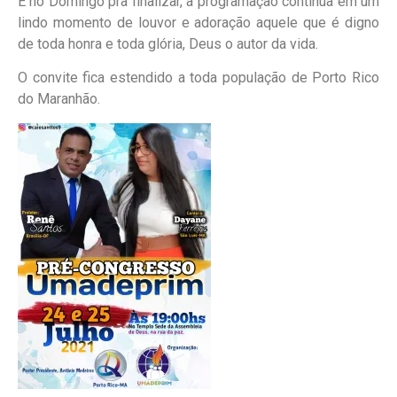
E no Domingo pra finalizar, a programação continua em um
lindo momento de louvor e adoração aquele que é digno
de toda honra e toda glória, Deus o autor da vida.
O convite fica estendido a toda população de Porto Rico
do Maranhão.