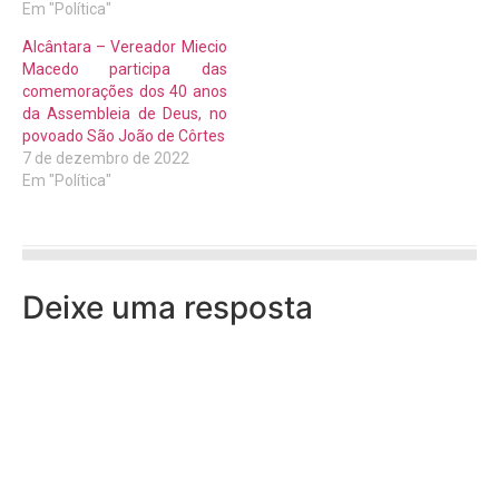
Em "Política"
Alcântara – Vereador Miecio
Macedo participa das
comemorações dos 40 anos
da Assembleia de Deus, no
povoado São João de Côrtes
7 de dezembro de 2022
Em "Política"
Deixe uma resposta