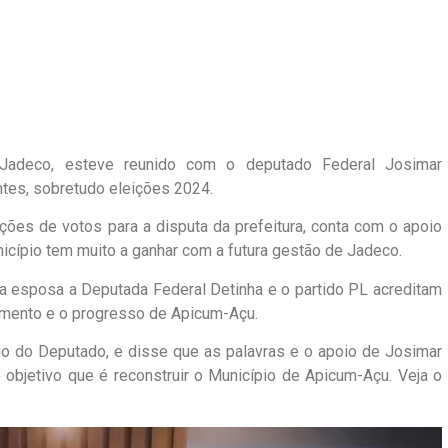
 Jadeco, esteve reunido com o deputado Federal Josimar
ntes, sobretudo eleições 2024.
ções de votos para a disputa da prefeitura, conta com o apoio
nicípio tem muito a ganhar com a futura gestão de Jadeco.
a esposa a Deputada Federal Detinha e o partido PL acreditam
imento e o progresso de Apicum-Açu.
io do Deputado, e disse que as palavras e o apoio de Josimar
 objetivo que é reconstruir o Município de Apicum-Açu. Veja o