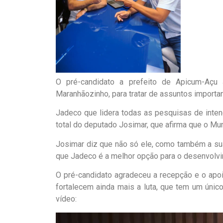
O pré-candidato a prefeito de Apicum-Açu
Maranhãozinho, para tratar de assuntos importa
Jadeco que lidera todas as pesquisas de inten
total do deputado Josimar, que afirma que o Mu
Josimar diz que não só ele, como também a su
que Jadeco é a melhor opção para o desenvolv
O pré-candidato agradeceu a recepção e o apo
fortalecem ainda mais a luta, que tem um único
vídeo:
Tocador