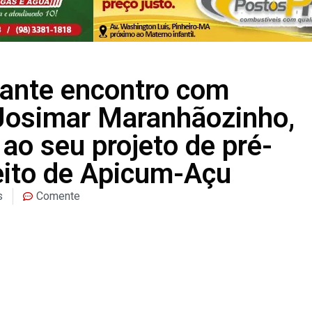
ante encontro com
Josimar Maranhãozinho,
 ao seu projeto de pré-
eito de Apicum-Açu
s
Comente