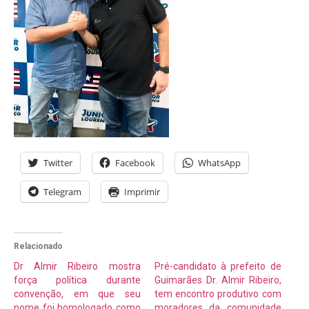
Twitter
Facebook
WhatsApp
Telegram
Imprimir
Relacionado
Dr Almir Ribeiro mostra
Pré-candidato à prefeito de
força política durante
Guimarães Dr. Almir Ribeiro,
convenção, em que seu
tem encontro produtivo com
nome foi homologado como
moradores da comunidade