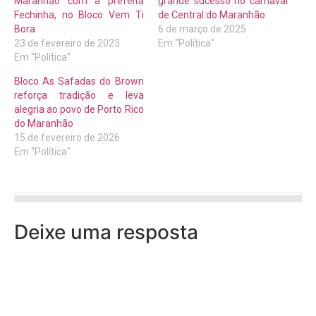
Maranhão com a prefeita
grande sucesso no carnaval
Fechinha, no Bloco Vem Ti
de Central do Maranhão
Bora
6 de março de 2025
23 de fevereiro de 2023
Em "Política"
Em "Política"
Bloco As Safadas do Brown
reforça tradição e leva
alegria ao povo de Porto Rico
do Maranhão
15 de fevereiro de 2026
Em "Política"
Deixe uma resposta