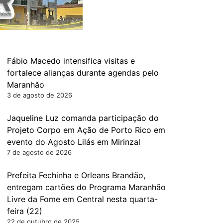
Fábio Macedo intensifica visitas e
fortalece alianças durante agendas pelo
Maranhão
3 de agosto de 2026
Jaqueline Luz comanda participação do
Projeto Corpo em Ação de Porto Rico em
evento do Agosto Lilás em Mirinzal
7 de agosto de 2026
Prefeita Fechinha e Orleans Brandão,
entregam cartões do Programa Maranhão
Livre da Fome em Central nesta quarta-
feira (22)
22 de outubro de 2025