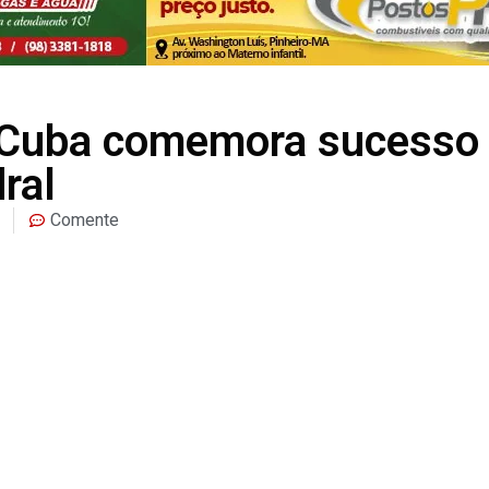
o Cuba comemora sucesso
ral
Comente