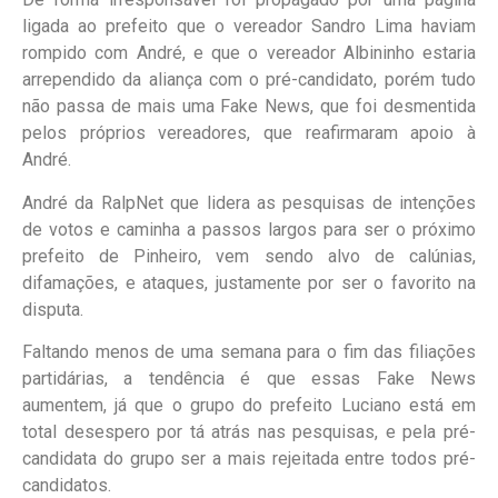
ligada ao prefeito que o vereador Sandro Lima haviam
rompido com André, e que o vereador Albininho estaria
arrependido da aliança com o pré-candidato, porém tudo
não passa de mais uma Fake News, que foi desmentida
pelos próprios vereadores, que reafirmaram apoio à
André.
André da RalpNet que lidera as pesquisas de intenções
de votos e caminha a passos largos para ser o próximo
prefeito de Pinheiro, vem sendo alvo de calúnias,
difamações, e ataques, justamente por ser o favorito na
disputa.
Faltando menos de uma semana para o fim das filiações
partidárias, a tendência é que essas Fake News
aumentem, já que o grupo do prefeito Luciano está em
total desespero por tá atrás nas pesquisas, e pela pré-
candidata do grupo ser a mais rejeitada entre todos pré-
candidatos.