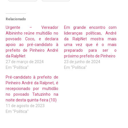
Relacionado
Urgente – Vereador
Em grande encontro com
Albininho reúne multidão no
lideranças políticas, André
povoado Coco, e declara
da RalpNet mostra mais
apoio ao pré-candidato à
uma vez que é o mais
prefeito de Pinheiro André
preparado para ser o
da RalpNet
próximo prefeito de Pinheiro
27 de março de 2024
23 de junho de 2024
Em "Política"
Em "Política"
Pré-candidato à prefeito de
Pinheiro André da Ralpnet, é
recepcionado por multidão
no povoado Tatuzinho na
noite desta quinta-feira (10)
11 de agosto de 2023
Em "Política"