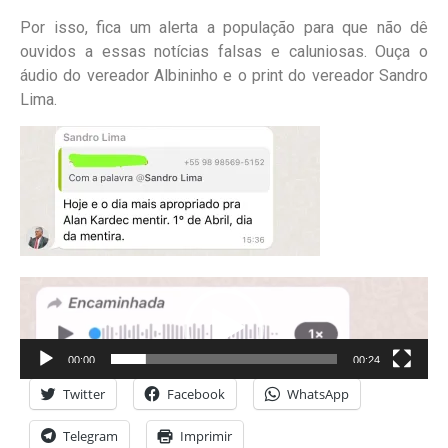
Por isso, fica um alerta a população para que não dê
ouvidos a essas notícias falsas e caluniosas. Ouça o
áudio do vereador Albininho e o print do vereador Sandro
Lima.
Tocador
de
vídeo
00:00
00:24
Twitter
Facebook
WhatsApp
Telegram
Imprimir