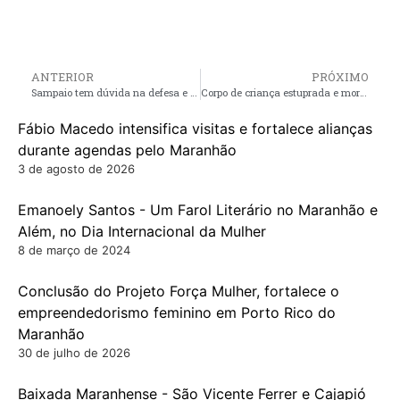
ANTERIOR
PRÓXIMO
Sampaio tem dúvida na defesa e no meio-campo para jogo contra o Imperatriz
Corpo de criança estuprada e morta em São Paulo, chega em Pedro do Rosário
Fábio Macedo intensifica visitas e fortalece alianças
durante agendas pelo Maranhão
3 de agosto de 2026
Emanoely Santos - Um Farol Literário no Maranhão e
Além, no Dia Internacional da Mulher
8 de março de 2024
Conclusão do Projeto Força Mulher, fortalece o
empreendedorismo feminino em Porto Rico do
Maranhão
30 de julho de 2026
Baixada Maranhense - São Vicente Ferrer e Cajapió