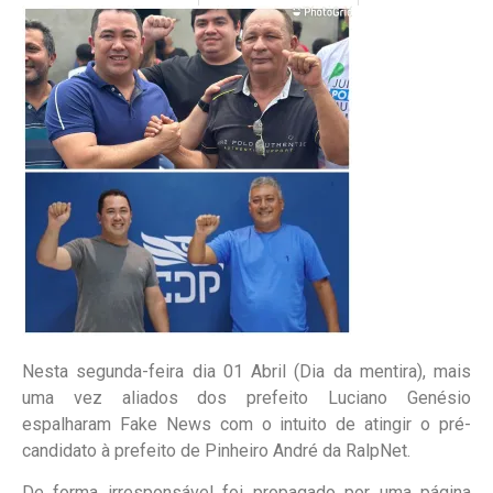
Nesta segunda-feira dia 01 Abril (Dia da mentira), mais
uma vez aliados dos prefeito Luciano Genésio
espalharam Fake News com o intuito de atingir o pré-
candidato à prefeito de Pinheiro André da RalpNet.
De forma irresponsável foi propagado por uma página