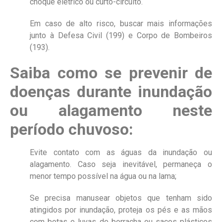
choque elétrico ou curto-circuito.
Em caso de alto risco, buscar mais informações
junto à Defesa Civil (199) e Corpo de Bombeiros
(193).
Saiba como se prevenir de
doenças durante inundação
ou alagamento neste
período chuvoso:
Evite contato com as águas da inundação ou
alagamento. Caso seja inevitável, permaneça o
menor tempo possível na água ou na lama;
Se precisa manusear objetos que tenham sido
atingidos por inundação, proteja os pés e as mãos
com botas e luvas de borracha ou sacos plásticos