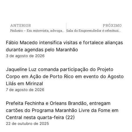
ANTERIOR
PRÓXIMO
Pinheiro – Em entrevista, advogado Dr Ronald Coqueiro reafirma pré-candidatura à vereador e apoio à André da RalpNet
Sala do Empreendedor é referência em atendimento no Município de Cedral
Fábio Macedo intensifica visitas e fortalece alianças
durante agendas pelo Maranhão
3 de agosto de 2026
Jaqueline Luz comanda participação do Projeto
Corpo em Ação de Porto Rico em evento do Agosto
Lilás em Mirinzal
7 de agosto de 2026
Prefeita Fechinha e Orleans Brandão, entregam
cartões do Programa Maranhão Livre da Fome em
Central nesta quarta-feira (22)
22 de outubro de 2025