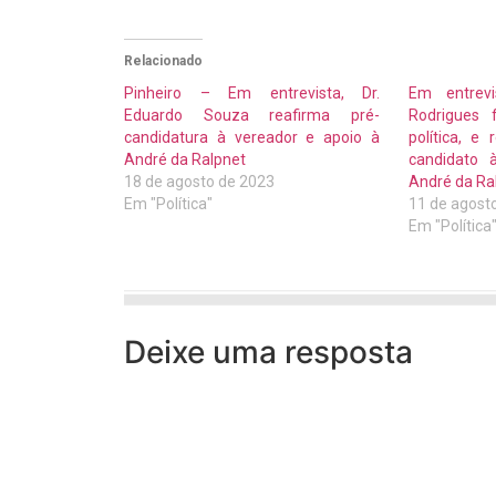
Relacionado
Pinheiro – Em entrevista, Dr.
Em entrevi
Eduardo Souza reafirma pré-
Rodrigues 
candidatura à vereador e apoio à
política, e
André da Ralpnet
candidato 
18 de agosto de 2023
André da Ra
Em "Política"
11 de agost
Em "Política
Deixe uma resposta