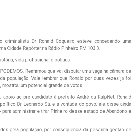
do criminalista Dr Ronald Coqueiro esteve concedendo uma
rama Cidade Repórter na Rádio Pinheiro FM 103.3.
tória, vida profissional e política.
o PODEMOS, Reafirmou que vai disputar uma vaga na câmara de
da população. Vale lembrar que Ronald por duas vezes já foi
, mostrou um potencial grande de votos.
apoio ao pré-candidato à prefeito André da RalpNet, Ronald
olítico Dr Leonardo Sá, e a vontade do povo, ele disse ainda
para administrar e tirar Pinheiro desse estado de Abandono e
dos pela população, por consequência da péssima gestão de