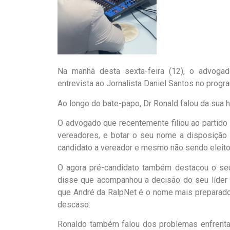
Na manhã desta sexta-feira (12), o advoga
entrevista ao Jornalista Daniel Santos no prog
Ao longo do bate-papo, Dr Ronald falou da sua his
O advogado que recentemente filiou ao partid
vereadores, e botar o seu nome a disposição 
candidato a vereador e mesmo não sendo eleito
O agora pré-candidato também destacou o seu 
disse que acompanhou a decisão do seu líder p
que André da RalpNet é o nome mais preparado 
descaso.
Ronaldo também falou dos problemas enfrenta