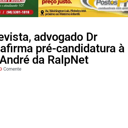
evista, advogado Dr
afirma pré-candidatura à
 André da RalpNet
Comente