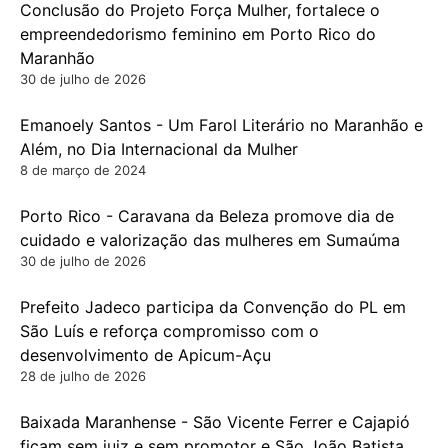
Conclusão do Projeto Força Mulher, fortalece o
empreendedorismo feminino em Porto Rico do
Maranhão
30 de julho de 2026
Emanoely Santos - Um Farol Literário no Maranhão e
Além, no Dia Internacional da Mulher
8 de março de 2024
Porto Rico - Caravana da Beleza promove dia de
cuidado e valorização das mulheres em Sumaúma
30 de julho de 2026
Prefeito Jadeco participa da Convenção do PL em
São Luís e reforça compromisso com o
desenvolvimento de Apicum-Açu
28 de julho de 2026
Baixada Maranhense - São Vicente Ferrer e Cajapió
ficam sem juiz e sem promotor e São João Batista