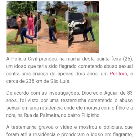
A Polícia Civil prendeu, na manhã desta quinta-feira (25),
um idoso que teria sido flagrado cometendo abuso sexual
contra uma criança de apenas dois anos, em
Peritoró
, a
cerca de 238 km de São Luís.
De acordo com as investigações, Diocrecio Aguiar, de 83
anos, foi visto por uma testemunha cometendo o abuso
sexual em uma residência onde ele morava com o filho e a
nora, na Rua da Palmeira, no bairro Filipinho.
A testemunha gravou o vídeo e mostrou a policiais, que
foram até a residência e prenderam o idoso em flagrante,