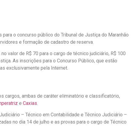
s para o concurso público do Tribunal de Justiça do Maranhão
rvidores e formação de cadastro de reserva.
no valor de R$ 70 para o cargo de técnico judiciário, R$ 100
 justiça. As inscrições para o Concurso Público, que estão
tas exclusivamente pela Internet.
s cargos, ambas de caráter eliminatório e classificatório,
mperatriz
e
Caxias
.
Judiciário – Técnico em Contabilidade e Técnico Judiciário –
adas no dia 14 de julho e as provas para o cargo de Técnico