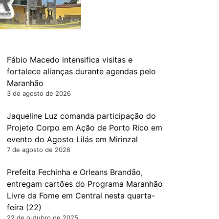
Fábio Macedo intensifica visitas e
fortalece alianças durante agendas pelo
Maranhão
3 de agosto de 2026
Jaqueline Luz comanda participação do
Projeto Corpo em Ação de Porto Rico em
evento do Agosto Lilás em Mirinzal
7 de agosto de 2026
Prefeita Fechinha e Orleans Brandão,
entregam cartões do Programa Maranhão
Livre da Fome em Central nesta quarta-
feira (22)
22 de outubro de 2025