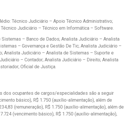
dio: Técnico Judiciário – Apoio Técnico Administrativo;
 Técnico Judiciário – Técnico em Informática – Software.
de Sistemas – Banco de Dados; Analista Judiciário – Analista
stemas – Governança e Gestão De Tic; Analista Judiciário –
; Analista Judiciário – Analista de Sistemas – Suporte e
Judiciário – Contador; Analista Judiciário – Direito; Analista
storiador; Oficial de Justiça.
s dos ocupantes de cargos/especialidades são a seguir
cimento básico), R$ 1.750 (auxílio-alimentação), além de
9.234,83 (remuneração), R$ 1.750 (auxílio-alimentação), além de
$ 7.724 (vencimento básico), R$ 1.750 (auxílio-alimentação),