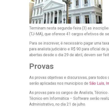
Terminam nesta segunda-feira (3) as inscriçõe
(TJ-MA), que oferece 41 cargos efetivos de se
Para se inscrever, é necessário pagar uma taxa 
para analista judiciário e R$ 90 para oficial de
abertas desde o dia 29 de abril, devem ser fei
Provas
As provas objetivas e discursivas, para todos o
serão aplicadas nos municípios de
São Luís
,
I
As provas para os cargos de Analista, Técnico 
Técnico em Informática – Software serão realiz
Administrativo, no dia 21 de julho.