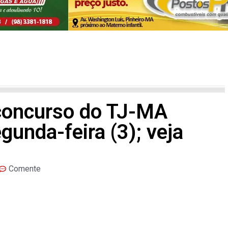
 concurso do TJ-MA
unda-feira (3); veja
Comente