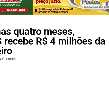
s quatro meses,
recebe R$ 4 milhões da
iro
Comente