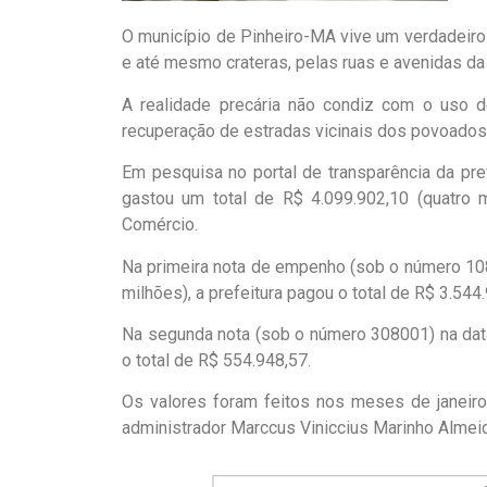
O município de Pinheiro-MA vive um verdadeiro 
e até mesmo crateras, pelas ruas e avenidas da
A realidade precária não condiz com o uso 
recuperação de estradas vicinais dos povoados
Em pesquisa no portal de transparência da pref
gastou um total de R$ 4.099.902,10 (quatr
Comércio.
Na primeira nota de empenho (sob o número 108
milhões), a prefeitura pagou o total de R$ 3.544
Na segunda nota (sob o número 308001) na dat
o total de R$ 554.948,57.
Os valores foram feitos nos meses de janeiro
administrador Marccus Viniccius Marinho Almei