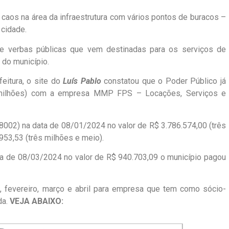
caos na área da infraestrutura com vários pontos de buracos –
 cidade.
de verbas públicas que vem destinadas para os serviços de
 do município.
eitura, o site do
Luís Pablo
constatou que o Poder Público já
o milhões) com a empresa MMP FPS – Locações, Serviços e
002) na data de 08/01/2024 no valor de R$ 3.786.574,00 (três
.953,53 (três milhões e meio).
a de 08/03/2024 no valor de R$ 940.703,09 o município pagou
, fevereiro, março e abril para empresa que tem como sócio-
da.
VEJA ABAIXO: