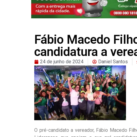
Fábio Macedo Filho
candidatura a vere
24 de junho de 2024
Daniel Santos
O pré-candidato a vereador, Fábio Macedo Fil