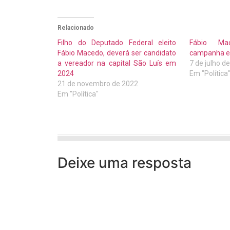
Relacionado
Filho do Deputado Federal eleito
Fábio Ma
Fábio Macedo, deverá ser candidato
campanha e
a vereador na capital São Luís em
7 de julho d
2024
Em "Política
21 de novembro de 2022
Em "Política"
Deixe uma resposta