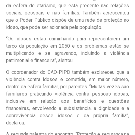
da esfera do etarismo, que está presente nas relações
sociais, pessoais e nas famílias. Também acrescentou
que o Poder Público dispõe de uma rede de proteção ao
idoso, que pode ser acionada pela população.
“Os idosos estão caminhando para representarem um
terço da população em 2050 e os problemas estão se
multiplicando e se agravando, incluindo a violência
patrimonial e financeira”, alertou.
O coordenador do CAO-PIPD também esclareceu que a
violência contra idosos é cometida, em maior número,
dentro da esfera familiar, por parentes. “Muitas vezes são
familiares praticando violência contra pessoas idosas,
inclusive em relação aos benefícios e questões
financeiras, envolvendo a subsistência, a dignidade e a
sobrevivência desse idosos e da própria família”,
declarou.
A segunda palestra do encontro, “Proteção e segurança na