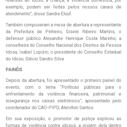
relativas ao idoso, à criança, à violência doméstica, por
exemplo, podem ser feitas pelos nossos canais de
atendimento”, disse Sandra Elouf.
Também compuseram a mesa de abertura a representante
da Prefeitura de Pinheiro, Gisele Ribeiro Martins; o
defensor público Alexandre Henrique Costa Marinho; a
conselheira do Conselho Nacional dos Direitos da Pessoa
Idosa, Isabel Lopizic; o presidente do Conselho Estadual
do Idoso, Glécio Sandro Silva.
PAINÉIS
Depois da abertura, foi apresentado o primeiro painel do
evento, com o tema “Políticas públicas para o
enfrentamento da violência financeira, patrimonial e
insegurança nos caixas eletrônicos”, apresentado pelo
coordenador do CAO-PIPD, Alenilton Santos.
Em sua exposição, o promotor de justiça explicou as
formas de violência contra idosos, a origem dela dentro