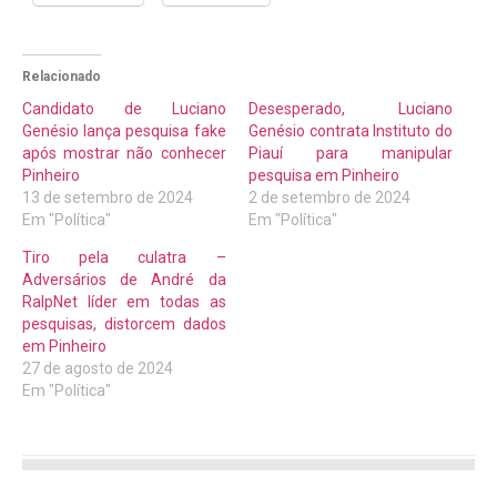
Relacionado
Candidato de Luciano
Desesperado, Luciano
Genésio lança pesquisa fake
Genésio contrata Instituto do
após mostrar não conhecer
Piauí para manipular
Pinheiro
pesquisa em Pinheiro
13 de setembro de 2024
2 de setembro de 2024
Em "Política"
Em "Política"
Tiro pela culatra –
Adversários de André da
RalpNet líder em todas as
pesquisas, distorcem dados
em Pinheiro
27 de agosto de 2024
Em "Política"