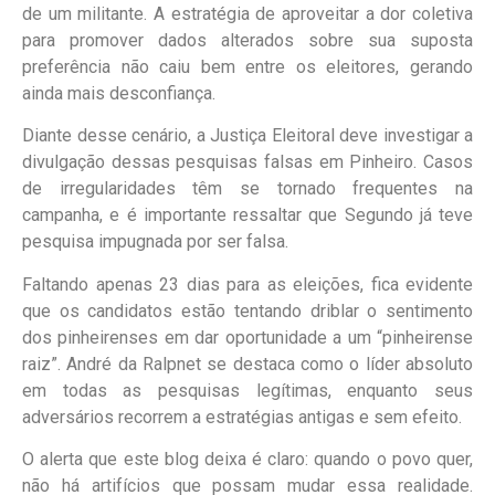
de um militante. A estratégia de aproveitar a dor coletiva
para promover dados alterados sobre sua suposta
preferência não caiu bem entre os eleitores, gerando
ainda mais desconfiança.
Diante desse cenário, a Justiça Eleitoral deve investigar a
divulgação dessas pesquisas falsas em Pinheiro. Casos
de irregularidades têm se tornado frequentes na
campanha, e é importante ressaltar que Segundo já teve
pesquisa impugnada por ser falsa.
Faltando apenas 23 dias para as eleições, fica evidente
que os candidatos estão tentando driblar o sentimento
dos pinheirenses em dar oportunidade a um “pinheirense
raiz”. André da Ralpnet se destaca como o líder absoluto
em todas as pesquisas legítimas, enquanto seus
adversários recorrem a estratégias antigas e sem efeito.
O alerta que este blog deixa é claro: quando o povo quer,
não há artifícios que possam mudar essa realidade.