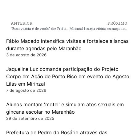
ANTERIOR
PRÓXIMO
“Essa vitória é de vocês” diz Prefeito reeleito Aldo Brown em agradecimento ao povo de Porto Rico
Mirinzal festeja vitória esmagadora do Prefeito eleito Deyvison do Posto
Fábio Macedo intensifica visitas e fortalece alianças
durante agendas pelo Maranhão
3 de agosto de 2026
Jaqueline Luz comanda participação do Projeto
Corpo em Ação de Porto Rico em evento do Agosto
Lilás em Mirinzal
7 de agosto de 2026
Alunos montam 'motel' e simulam atos sexuais em
gincana escolar no Maranhão
29 de setembro de 2025
Prefeitura de Pedro do Rosário através das