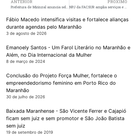
ANTERIOR
PRÓXIMO
Prefeitura de Mirinzal anuncia seletivo para Escola Militar, que acontecerá na próxima terça-feira (18)
NPJ da FACSUR amplia serviços e reforça apoio a pessoas em situação de vulnerabilidade
Fábio Macedo intensifica visitas e fortalece alianças
durante agendas pelo Maranhão
3 de agosto de 2026
Emanoely Santos - Um Farol Literário no Maranhão e
Além, no Dia Internacional da Mulher
8 de março de 2024
Conclusão do Projeto Força Mulher, fortalece o
empreendedorismo feminino em Porto Rico do
Maranhão
30 de julho de 2026
Baixada Maranhense - São Vicente Ferrer e Cajapió
ficam sem juiz e sem promotor e São João Batista
sem juiz
19 de setembro de 2019