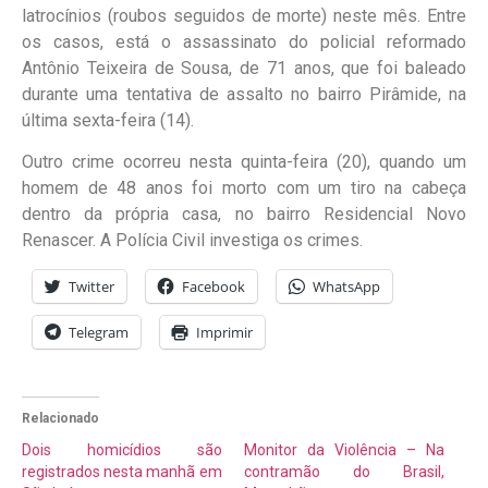
latrocínios (roubos seguidos de morte) neste mês. Entre
os casos, está o assassinato do policial reformado
Antônio Teixeira de Sousa, de 71 anos, que foi baleado
durante uma tentativa de assalto no bairro Pirâmide, na
última sexta-feira (14).
Outro crime ocorreu nesta quinta-feira (20), quando um
homem de 48 anos foi morto com um tiro na cabeça
dentro da própria casa, no bairro Residencial Novo
Renascer. A Polícia Civil investiga os crimes.
Twitter
Facebook
WhatsApp
Telegram
Imprimir
Relacionado
Dois homicídios são
Monitor da Violência – Na
registrados nesta manhã em
contramão do Brasil,