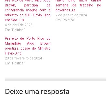
Prefeito de Porto Rico Aldo
Flávio Dino inicia última
Brown, participa de
semana de trabalho no
conferência magna com o
governo Lula
ministro do STF Flávio Dino
2 de janeiro de 2024
em São Luís
Em "Política"
4 de abril de 2025
Em "Política"
Prefeito de Porto Rico do
Maranhão Aldo Brown
prestigia posse do Ministro
Flávio Dino
23 de fevereiro de 2024
Em "Política"
Deixe uma resposta