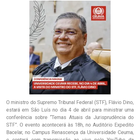
O ministro do Supremo Tribunal Federal (STF), Flávio Dino,
estará em São Luís no dia 4 de abril para ministrar uma
conferência sobre “Temas Atuais da Jurisprudência do
STF”. O evento acontecerá às 18h, no Auditório Expedito
Bacelar, no Campus Renascença da Universidade Ceuma,
e contará com transmissão ao vivo pelo YouTube da