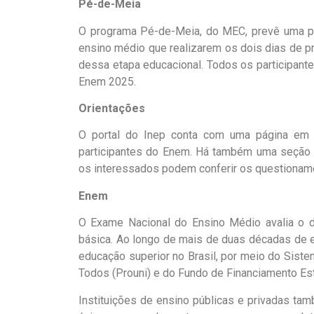
Pé-de-Meia
O programa Pé-de-Meia, do MEC, prevê uma pa
ensino médio que realizarem os dois dias de 
dessa etapa educacional. Todos os participante
Enem 2025.
Orientações
O portal do Inep conta com uma página em q
participantes do Enem. Há também uma seção 
os interessados podem conferir os questionam
Enem
O Exame Nacional do Ensino Médio avalia o 
básica. Ao longo de mais de duas décadas de ex
educação superior no Brasil, por meio do Siste
Todos (Prouni) e do Fundo de Financiamento Estu
Instituições de ensino públicas e privadas tam