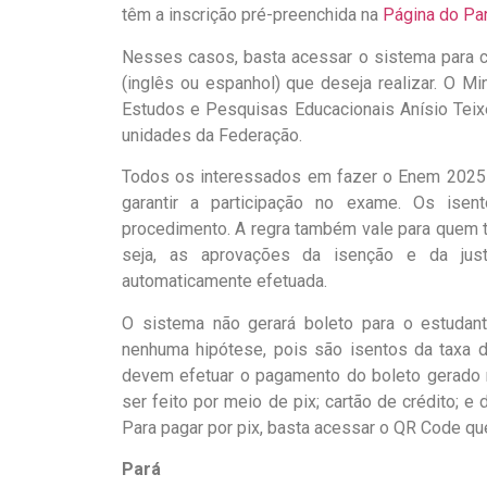
têm a inscrição pré-preenchida na
Página do Par
Nesses casos, basta acessar o sistema para con
(inglês ou espanhol) que deseja realizar. O Mi
Estudos e Pesquisas Educacionais Anísio Teixe
unidades da Federação.
Todos os interessados em fazer o Enem 2025 d
garantir a participação no exame. Os isen
procedimento. A regra também vale para quem te
seja, as aprovações da isenção e da justi
automaticamente efetuada.
O sistema não gerará boleto para o estudan
nenhuma hipótese, pois são isentos da taxa d
devem efetuar o pagamento do boleto gerado
ser feito por meio de pix; cartão de crédito; 
Para pagar por pix, basta acessar o QR Code qu
Pará