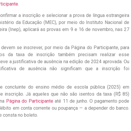
ticipante
.
firmar a inscrição e selecionar a prova de língua estrangeira
nistério da Educação (MEC), por meio do Instituto Nacional de
ira (Inep), aplicará as provas em 9 e 16 de novembro, nas 27
evem se inscrever, por meio da Página do Participante, para
tos da taxa de inscrição também precisam realizar esse
ve a justificativa de ausência na edição de 2024 aprovada. Ou
ficativa de ausência não significam que a inscrição foi
te concluinte do ensino médio de escola pública (2025) em
e inscrição. Já aqueles que não são isentos da taxa (R$ 85)
 na
Página do Participante
até 11 de junho. O pagamento pode
e débito em conta corrente ou poupança — a depender do banco.
e consta no boleto.