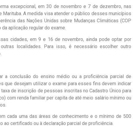
orma excepcional, em 30 de novembro e 7 de dezembro, nas
e Marituba. A medida visa atender o público desses municípios
ferência das Nações Unidas sobre Mudanças Climáticas (COP
o da aplicação regular do exame.
sas cidades, em 9 e 16 de novembro, ainda pode optar por
utras localidades. Para isso, é necessário escolher outro
.
ar a conclusão do ensino médio ou a proficiência parcial de
es que desejam utilizar o exame para esses fins devem indicar
 taxa de inscrição de pessoas inscritas no Cadastro Único para
) com renda familiar per capita de até meio salário mínimo ou
os.
s em cada uma das áreas de conhecimento e o mínimo de 500
 ao certificado ou à declaração parcial de proficiência.