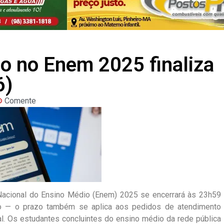
ão no Enem 2025 finaliza
6)
Comente
acional do Ensino Médio (Enem) 2025 se encerrará às 23h59
unho — o prazo também se aplica aos pedidos de atendimento
l. Os estudantes concluintes do ensino médio da rede pública