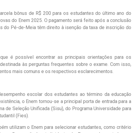
rcela bônus de R$ 200 para os estudantes do último ano do
provas do Enem 2025. O pagamento será feito após a conclusão
s do Pé-de-Meia têm direito à isenção da taxa de inscrição do
ue é possível encontrar as principais orientações para os
destinada às perguntas frequentes sobre o exame. Com isso,
entos mais comuns e os respectivos esclarecimentos.
desempenho escolar dos estudantes ao término da educação
istência, o Enem tornou-se a principal porta de entrada para a
ma de Seleção Unificada (Sisu), do Programa Universidade para
dantil (Fies).
bém utilizam o Enem para selecionar estudantes, como critério