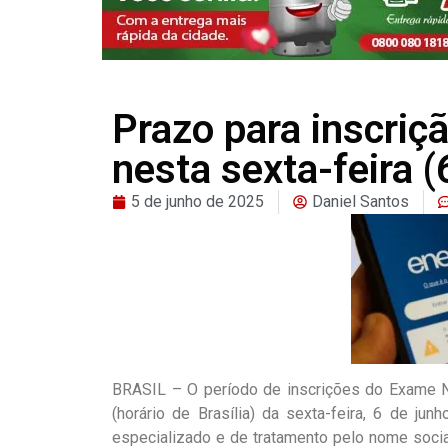
Prazo para inscriç
nesta sexta-feira (
5 de junho de 2025
Daniel Santos
BRASIL – O período de inscrições do Exame N
(horário de Brasília) da sexta-feira, 6 de j
especializado e de tratamento pelo nome socia