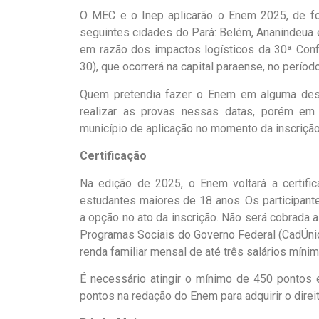
O MEC e o Inep aplicarão o Enem 2025, de f
seguintes cidades do Pará: Belém, Ananindeua 
em razão dos impactos logísticos da 30ª Con
30), que ocorrerá na capital paraense, no períod
Quem pretendia fazer o Enem em alguma des
realizar as provas nessas datas, porém em o
município de aplicação no momento da inscrição
Certificação
Na edição de 2025, o Enem voltará a certific
estudantes maiores de 18 anos. Os participant
a opção no ato da inscrição. Não será cobrada a
Programas Sociais do Governo Federal (CadÚnico
renda familiar mensal de até três salários mínim
É necessário atingir o mínimo de 450 ponto
pontos na redação do Enem para adquirir o direito