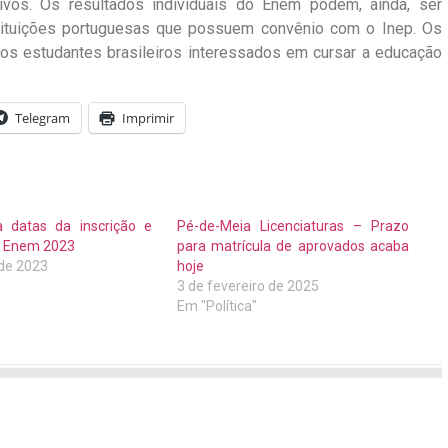
vos. Os resultados individuais do Enem podem, ainda, ser
tituições portuguesas que possuem convênio com o Inep. Os
dos estudantes brasileiros interessados em cursar a educação
Telegram
Imprimir
a datas da inscrição e
Pé-de-Meia Licenciaturas – Prazo
o Enem 2023
para matrícula de aprovados acaba
 de 2023
hoje
"
3 de fevereiro de 2025
Em "Política"