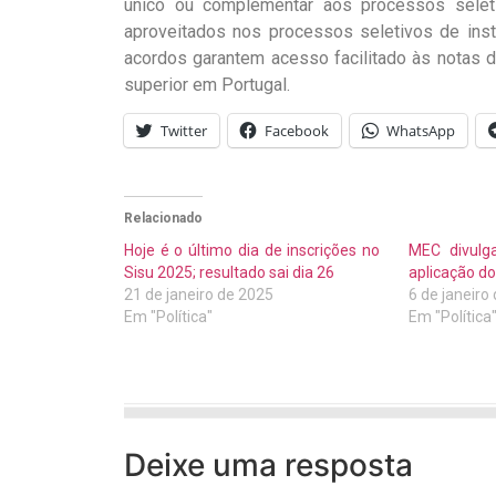
único ou complementar aos processos seleti
aproveitados nos processos seletivos de ins
acordos garantem acesso facilitado às notas 
superior em Portugal.
Twitter
Facebook
WhatsApp
Relacionado
Hoje é o último dia de inscrições no
MEC divulg
Sisu 2025; resultado sai dia 26
aplicação d
21 de janeiro de 2025
6 de janeiro
Em "Política"
Em "Política
Deixe uma resposta