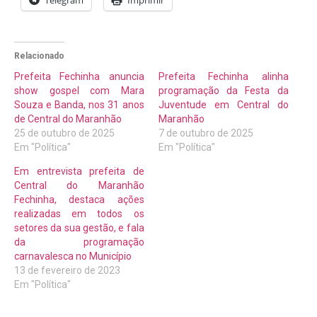
Telegram
Imprimir
Relacionado
Prefeita Fechinha anuncia
Prefeita Fechinha alinha
show gospel com Mara
programação da Festa da
Souza e Banda, nos 31 anos
Juventude em Central do
de Central do Maranhão
Maranhão
25 de outubro de 2025
7 de outubro de 2025
Em "Política"
Em "Política"
Em entrevista prefeita de
Central do Maranhão
Fechinha, destaca ações
realizadas em todos os
setores da sua gestão, e fala
da programação
carnavalesca no Município
13 de fevereiro de 2023
Em "Política"