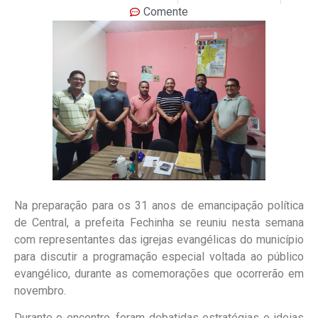
Comente
Na preparação para os 31 anos de emancipação política
de Central, a prefeita Fechinha se reuniu nesta semana
com representantes das igrejas evangélicas do município
para discutir a programação especial voltada ao público
evangélico, durante as comemorações que ocorrerão em
novembro.
Durante o encontro, foram debatidas estratégias e ideias