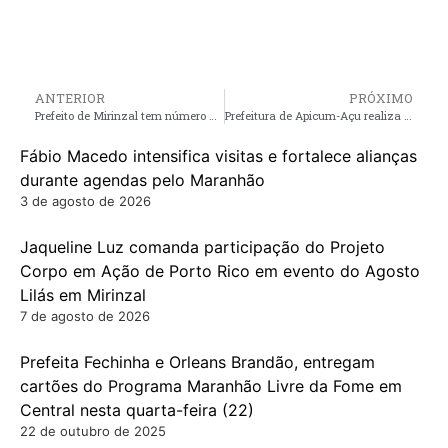
ANTERIOR
PRÓXIMO
Prefeito de Mirinzal tem número de telefone clonado e alerta população sobre tentativa de golpe
Prefeitura de Apicum-Açu realiza nova entrega do PAA, e fortalece economia local
Fábio Macedo intensifica visitas e fortalece alianças
durante agendas pelo Maranhão
3 de agosto de 2026
Jaqueline Luz comanda participação do Projeto
Corpo em Ação de Porto Rico em evento do Agosto
Lilás em Mirinzal
7 de agosto de 2026
Prefeita Fechinha e Orleans Brandão, entregam
cartões do Programa Maranhão Livre da Fome em
Central nesta quarta-feira (22)
22 de outubro de 2025