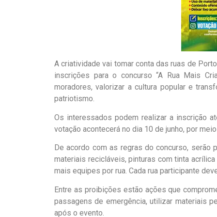
A criatividade vai tomar conta das ruas de Port
inscrições para o concurso “A Rua Mais Criat
moradores, valorizar a cultura popular e tran
patriotismo.
Os interessados podem realizar a inscrição até
votação acontecerá no dia 10 de junho, por meio 
De acordo com as regras do concurso, serão p
materiais recicláveis, pinturas com tinta acríli
mais equipes por rua. Cada rua participante de
Entre as proibições estão ações que compromet
passagens de emergência, utilizar materiais pe
após o evento.