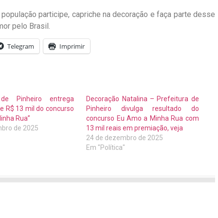
 população participe, capriche na decoração e faça parte desse
or pelo Brasil.
Telegram
Imprimir
 de Pinheiro entrega
Decoração Natalina – Prefeitura de
e R$ 13 mil do concurso
Pinheiro divulga resultado do
inha Rua”
concurso Eu Amo a Minha Rua com
bro de 2025
13 mil reais em premiação, veja
"
24 de dezembro de 2025
Em "Política"