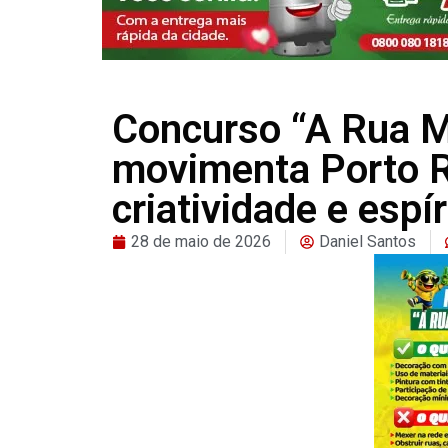
Concurso “A Rua M
movimenta Porto R
criatividade e espí
28 de maio de 2026
Daniel Santos