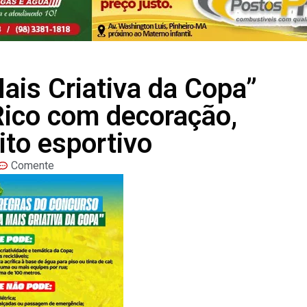
ais Criativa da Copa”
ico com decoração,
rito esportivo
Comente