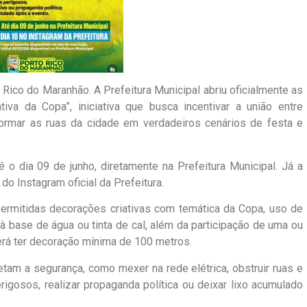
o Rico do Maranhão. A Prefeitura Municipal abriu oficialmente as
iva da Copa”, iniciativa que busca incentivar a união entre
sformar as ruas da cidade em verdadeiros cenários de festa e
 o dia 09 de junho, diretamente na Prefeitura Municipal. Já a
do Instagram oficial da Prefeitura.
ermitidas decorações criativas com temática da Copa, uso de
ca à base de água ou tinta de cal, além da participação de uma ou
verá ter decoração mínima de 100 metros.
am a segurança, como mexer na rede elétrica, obstruir ruas e
rigosos, realizar propaganda política ou deixar lixo acumulado