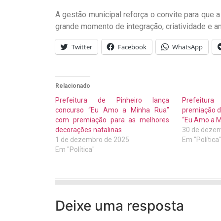
A gestão municipal reforça o convite para que a
grande momento de integração, criatividade e am
Twitter
Facebook
WhatsApp
Relacionado
Prefeitura de Pinheiro lança
Prefeitura
concurso “Eu Amo a Minha Rua”
premiação d
com premiação para as melhores
“Eu Amo a M
decorações natalinas
30 de dezem
1 de dezembro de 2025
Em "Política
Em "Política"
Deixe uma resposta